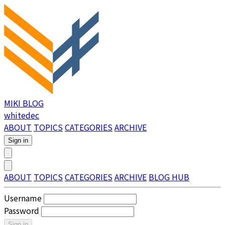
MIKI BLOG
whitedec
ABOUT
TOPICS
CATEGORIES
ARCHIVE
Sign in
ABOUT
TOPICS
CATEGORIES
ARCHIVE
BLOG HUB
Username
Password
Sign in