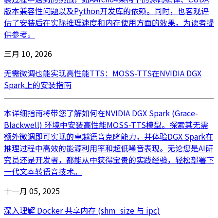
版本兼容性问题以及Python开发库的依赖。同时，也客观评
估了安装后在实际推理速度和内存使用方面的效果，为读者提
供参考。
三月 10, 2026
无需微调也能实现高性能TTS：MOSS-TTS在NVIDIA DGX
Spark上的安装指南
本详细指南将带您了解如何在NVIDIA DGX Spark (Grace-
Blackwell) 环境中安装高性能MOSS-TTS模型。探索其无需
额外微调即可实现的卓越语音克隆能力，并体验DGX Spark在
推理过程中高效的能源利用率和超低噪音表现。无论您是AI研
究员还是开发者，都能从中获得宝贵的实践经验，轻松部署下
一代文本转语音技术。
十一月 05, 2025
深入理解 Docker 共享内存 (shm_size 与 ipc)