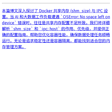
本篇博文深入探讨了 Docker 共享内存 (shm_size) 与 IPC 设
置。当 AI 和大数据工作负载遭遇 `OSError: No space left on
device` 错误时，往往是共享内存配置不足所致。我们将详细
解析 `shm_size` 和 `ipc: host` 的作用、优先级，并提供正
确的配置指南，帮助您优化容器性能，确保数据处理任务顺畅
运行。无论是追求稳定性还是容器隔离，都能找到适合您的内
存管理方案。