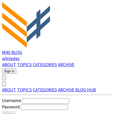
MIKI BLOG
whitedec
ABOUT
TOPICS
CATEGORIES
ARCHIVE
Sign in
ABOUT
TOPICS
CATEGORIES
ARCHIVE
BLOG HUB
Username
Password
Sign in