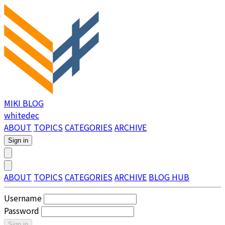
MIKI BLOG
whitedec
ABOUT
TOPICS
CATEGORIES
ARCHIVE
Sign in
ABOUT
TOPICS
CATEGORIES
ARCHIVE
BLOG HUB
Username
Password
Sign in