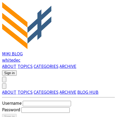
MIKI BLOG
whitedec
ABOUT
TOPICS
CATEGORIES
ARCHIVE
Sign in
ABOUT
TOPICS
CATEGORIES
ARCHIVE
BLOG HUB
Username
Password
Sign in