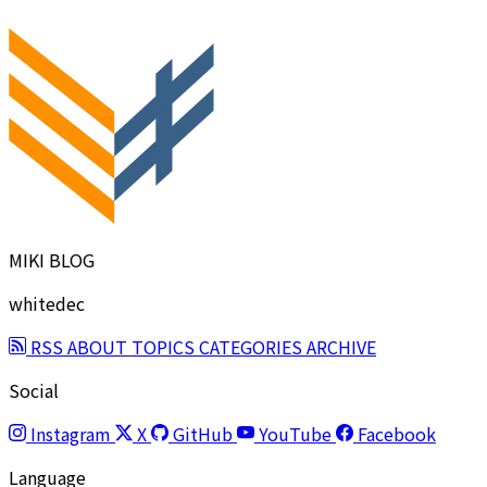
MIKI BLOG
whitedec
RSS
ABOUT
TOPICS
CATEGORIES
ARCHIVE
Social
Instagram
X
GitHub
YouTube
Facebook
Language