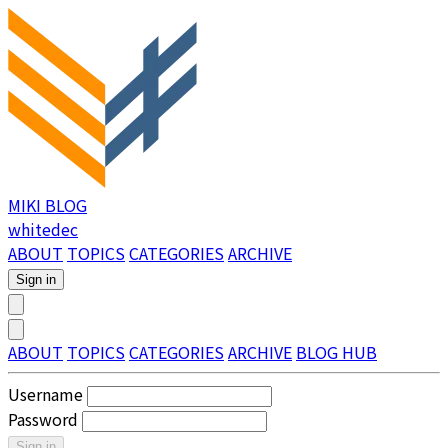
MIKI BLOG
whitedec
ABOUT
TOPICS
CATEGORIES
ARCHIVE
Sign in
ABOUT
TOPICS
CATEGORIES
ARCHIVE
BLOG HUB
Username
Password
Sign in