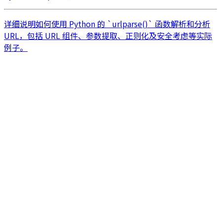
详细说明如何使用 Python 的 `urlparse()` 函数解析和分析
URL，包括 URL 组件、参数提取、正则化及安全考虑等实际
例子。