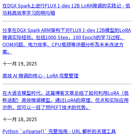
在DGX Spark上进行FLUX 1-dev 12B LoRA微调的实践记 - 低
功耗高效率学习的明与暗
分享在DGX Spark ARM架构下对FLUX 1-dev 12B模型的LoRA
微调实际经验。包括1000 Step，100 Epoch的学习过程、
OOM问题、电力效率、CPU瓶颈等详细分析及未来改进方
案。
十一月 19, 2025
高效 AI 微调的核心 - LoRA 完整整理
在大语言模型时代，这篇博客文章总结了如何利用LoRA（低
秩适配）高效微调模型。通过LoRA的原理、优点和实际应用
示例，您可以一目了然PEFT技术的优势。
十一月 18, 2025
Python `urlparse()` 完整指南 - URL 解析的关键工具