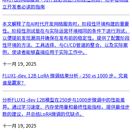
立开发者必读的指南
本文解释了在AI时代开发网络服务时，阶段性环境构建的重要
性。阶段性测试是在与实际运营环境相同的条件下进行测试，
以便提前发现漏洞并确保在发布前的稳定性。提供了配置阶段
性环境的方法、工具选择、与CI/CD管道的整合，以及实际案
例，使读者能够直接应用于实际工作中。
十一月 19, 2025
FLUX1-dev. 12B LoRA 微调结果分析 - 250 vs 1000 步，究竟
谁是赢家？
分析FLUX1-dev 12B模型在250步与1000步微调中的性能差
异。通过学习速度、内存使用量和最终性能指标，提供最佳步
数的建议，并总结LoRA微调的优缺点。
十一月 19, 2025