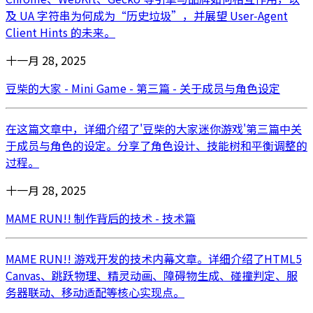
及 UA 字符串为何成为“历史垃圾”，并展望 User‑Agent
Client Hints 的未来。
十一月 28, 2025
豆柴的大家 - Mini Game - 第三篇 - 关于成员与角色设定
在这篇文章中，详细介绍了'豆柴的大家迷你游戏'第三篇中关
于成员与角色的设定。分享了角色设计、技能树和平衡调整的
过程。
十一月 28, 2025
MAME RUN!! 制作背后的技术 - 技术篇
MAME RUN!! 游戏开发的技术内幕文章。详细介绍了HTML5
Canvas、跳跃物理、精灵动画、障碍物生成、碰撞判定、服
务器联动、移动适配等核心实现点。