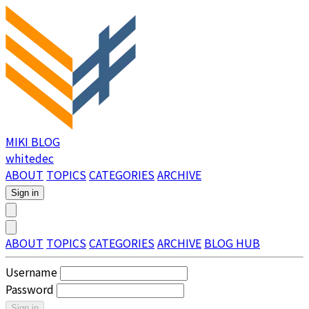
MIKI BLOG
whitedec
ABOUT
TOPICS
CATEGORIES
ARCHIVE
Sign in
ABOUT
TOPICS
CATEGORIES
ARCHIVE
BLOG HUB
Username
Password
Sign in