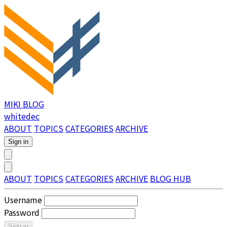
MIKI BLOG
whitedec
ABOUT
TOPICS
CATEGORIES
ARCHIVE
Sign in
ABOUT
TOPICS
CATEGORIES
ARCHIVE
BLOG HUB
Username
Password
Sign in