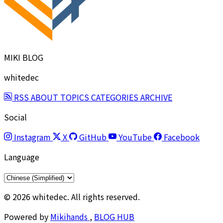
MIKI BLOG
whitedec
RSS
ABOUT
TOPICS
CATEGORIES
ARCHIVE
Social
Instagram
X
GitHub
YouTube
Facebook
Language
© 2026 whitedec. All rights reserved.
Powered by
Mikihands
,
BLOG HUB