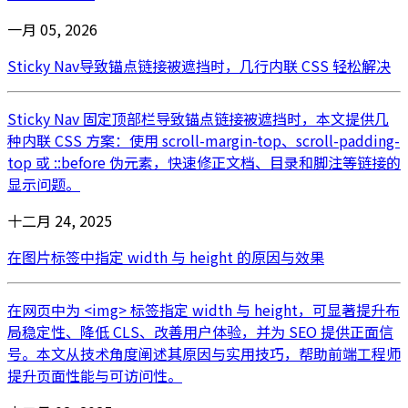
一月 05, 2026
Sticky Nav导致锚点链接被遮挡时，几行内联 CSS 轻松解决
Sticky Nav 固定顶部栏导致锚点链接被遮挡时，本文提供几
种内联 CSS 方案：使用 scroll-margin-top、scroll-padding-
top 或 ::before 伪元素，快速修正文档、目录和脚注等链接的
显示问题。
十二月 24, 2025
在图片标签中指定 width 与 height 的原因与效果
在网页中为 <img> 标签指定 width 与 height，可显著提升布
局稳定性、降低 CLS、改善用户体验，并为 SEO 提供正面信
号。本文从技术角度阐述其原因与实用技巧，帮助前端工程师
提升页面性能与可访问性。