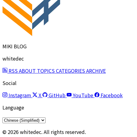
MIKI BLOG
whitedec
RSS
ABOUT
TOPICS
CATEGORIES
ARCHIVE
Social
Instagram
X
GitHub
YouTube
Facebook
Language
© 2026 whitedec. All rights reserved.