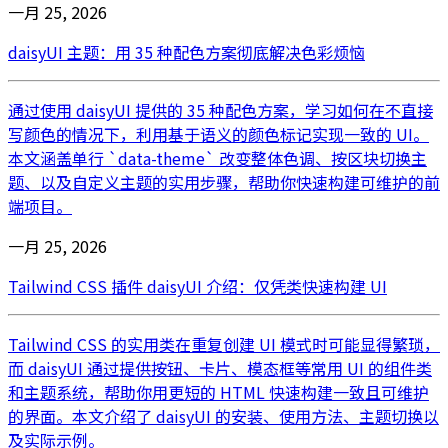
一月 25, 2026
daisyUI 主题：用 35 种配色方案彻底解决色彩烦恼
通过使用 daisyUI 提供的 35 种配色方案，学习如何在不直接
写颜色的情况下，利用基于语义的颜色标记实现一致的 UI。
本文涵盖单行 `data-theme` 改变整体色调、按区块切换主
题、以及自定义主题的实用步骤，帮助你快速构建可维护的前
端项目。
一月 25, 2026
Tailwind CSS 插件 daisyUI 介绍：仅凭类快速构建 UI
Tailwind CSS 的实用类在重复创建 UI 模式时可能显得繁琐，
而 daisyUI 通过提供按钮、卡片、模态框等常用 UI 的组件类
和主题系统，帮助你用更短的 HTML 快速构建一致且可维护
的界面。本文介绍了 daisyUI 的安装、使用方法、主题切换以
及实际示例。