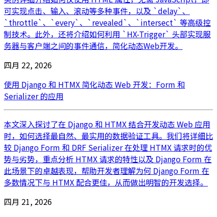
可实现点击、输入、滚动等多种事件，以及 `delay`、
`throttle`、`every`、`revealed`、`intersect` 等高级控
制技术。此外，还将介绍如何利用 `HX-Trigger` 头部实现服
务器与客户端之间的事件通信，简化动态Web开发。
四月 22, 2026
使用 Django 和 HTMX 简化动态 Web 开发：Form 和
Serializer 的应用
本文深入探讨了在 Django 和 HTMX 结合开发动态 Web 应用
时，如何选择最自然、最实用的数据验证工具。我们将详细比
较 Django Form 和 DRF Serializer 在处理 HTMX 请求时的优
势与劣势，重点分析 HTMX 请求的特性以及 Django Form 在
此场景下的卓越表现，帮助开发者理解为何 Django Form 在
多数情况下与 HTMX 配合更佳，从而做出明智的开发选择。
四月 21, 2026