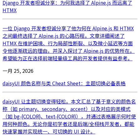
Django 开发者坦诚分享：为何我选择了 Alpine.js 而远离了
HTMX
一位 Django 开发者坦诚分享了他为何在 Alpine.js 和 HTMX
之间最终选择了 Alpine.js 的心路历程。文章详细阐述了
HTMX 在维护困境、行为局部性断裂、以及微小延迟等方面
令他逐渐疏远的理由，并深入探讨了 Alpine.js 的优势所在。
希望能为正在选择前端轻量级工具的开发者提供有益参考。
一月 25, 2026
daisyUI 颜色名称与类 Cheat Sheet：主题切换必备表格
daisyUI 让主题切换变得轻松。本文汇总了基于意义的颜色名
称（如 primary、secondary、accent）以及对应的类模式
（如 bg-{COLOR}、text-{COLOR}），并通过表格展示何时使
用何种颜色。无论你是初学者还是后端/全栩栈开发者，都能
快速掌握并实现统一、可切换的 UI 设计。