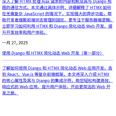
深入了解 HTMX 处理 Ajax 请求的内部机制及其与 Django 视
图的通信方式。本文通过具体示例，详细解释了 HTMX 如何
在无需复杂 JavaScript 的情况下，实现强大的异步功能，帮
助开发者摆脱前端状态管理的困扰，更专注于服务器端逻辑。
立即学习如何利用 HTMX 和 Django 简化动态 Web 开发，提
升开发效率和用户体验。
一月 27, 2025
使用 Django 和 HTMX 简化动态 Web 开发（第一部分）
了解如何使用 Django 和 HTMX 简化动态 Web 应用开发，告
别 React、Vue.js 等复杂前端框架。本文将深入介绍 HTMX
的核心属性及其与 Django 的集成示例，助您轻松构建高效、
响应式的 Web 应用，提升用户体验，开启更简洁的 Web 开
发之旅。