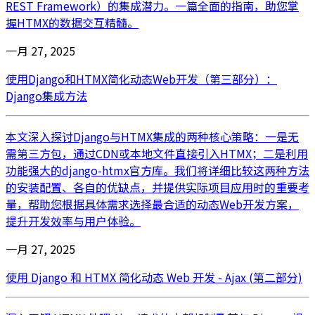
REST Framework）的集成潜力。一篇全面的指南，助您掌
握HTMX的数据交互精髓。
一月 27, 2025
使用Django和HTMX简化动态Web开发（第三部分）：
Django集成方法
本文深入探讨Django与HTMX集成的两种核心策略：一是无
需第三方包，通过CDN或本地文件直接引入HTMX；二是利用
功能强大的django-htmx官方库。我们将详细比较这两种方法
的安装配置、各自的优缺点，并提供实际项目应用时的重要考
量，帮助您根据具体需求选择最合适的动态Web开发方案，
提升开发效率与用户体验。
一月 27, 2025
使用 Django 和 HTMX 简化动态 Web 开发 - Ajax (第二部分)