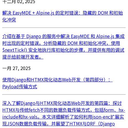
十二月 02, 2025
解决 EasyMDE + Alpine.js 的定时错误：隐藏的 DOM 和初始
化冲突
介绍在基于 Django 的服务中解决 EasyMDE 和 Alpine.js 集成
时出现的定时错误。分析隐藏的 DOM 和初始化冲突，使用
$nextTick() 安全地执行库初始化的步骤，并提供有用的调试
提示给前端开发者。
一月 27, 2025
使用Django和HTMX简化动态Web开发（第四部分）：
Payload传输方式
深入了解Django与HTMX简化动态Web开发的第四篇：探讨
HTMX与传统fetch不同的数据负载传输方式，包括form、hx-
include和hx-vals。本文详细解析了如何利用json-enc扩展实
现JSON数据负载传输，并展望了HTMX与DRF（Django