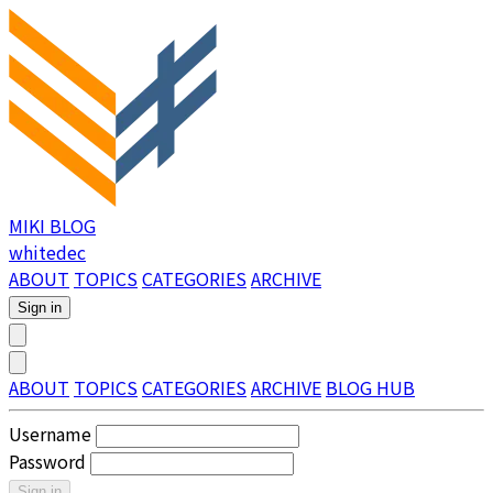
MIKI BLOG
whitedec
ABOUT
TOPICS
CATEGORIES
ARCHIVE
Sign in
ABOUT
TOPICS
CATEGORIES
ARCHIVE
BLOG HUB
Username
Password
Sign in