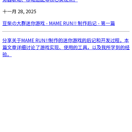
十一月 28, 2025
豆柴の大群迷你游戏 - MAME RUN!! 制作后记 - 第一篇
分享关于MAME RUN!!制作的迷你游戏的后记和开发过程。本
篇文章详细讨论了游戏实现、使用的工具，以及我所学到的经
验。