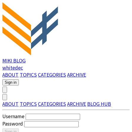
MIKI BLOG
whitedec
ABOUT
TOPICS
CATEGORIES
ARCHIVE
Sign in
ABOUT
TOPICS
CATEGORIES
ARCHIVE
BLOG HUB
Username
Password
Sign in