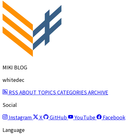
MIKI BLOG
whitedec
RSS
ABOUT
TOPICS
CATEGORIES
ARCHIVE
Social
Instagram
X
GitHub
YouTube
Facebook
Language