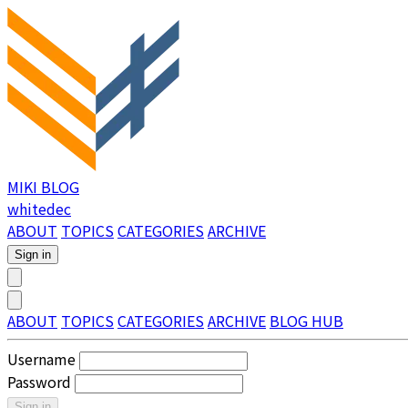
MIKI BLOG
whitedec
ABOUT
TOPICS
CATEGORIES
ARCHIVE
Sign in
ABOUT
TOPICS
CATEGORIES
ARCHIVE
BLOG HUB
Username
Password
Sign in