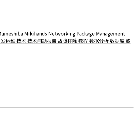
Mameshiba
Mikihands
Networking
Package Management
开发运维
技术
技术问题报告
故障排除
教程
数据分析
数据库
旅