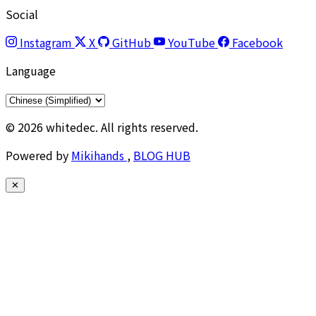
Social
Instagram
X
GitHub
YouTube
Facebook
Language
© 2026 whitedec. All rights reserved.
Powered by
Mikihands
,
BLOG HUB
✕