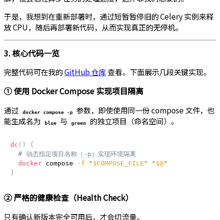
于是，我想到在重新部署时，通过短暂暂停旧的 Celery 实例来释
放 CPU，随后再部署新代码，从而实现真正的无停机。
3. 核心代码一览
完整代码可在我的
GitHub 仓库
查看。下面展示几段关键实现。
① 使用 Docker Compose 实现项目隔离
通过
参数，即使使用同一份 compose 文件，也
docker compose -p
能生成名为
与
的独立项目（命名空间）。
blue
green
dc
(
)
{
# 动态指定项目名称（-p）实现环境隔离
docker
 compose 
-f
"
$COMPOSE_FILE
"
"
$@
"
}
② 严格的健康检查（Health Check）
只有确认新版本完全可用后，才会切流量。