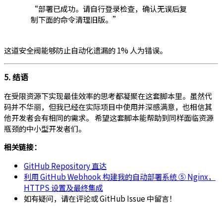
“部署已成功。请自行登录检查，确认无误后复
制下面的命令清理旧版。”
这道安全阀能够防止自动化遗漏的 1% 人为错误。
5. 结语
在受限资源下实现最佳效率的思考都凝聚在这套脚本里。虽然代
码并不华丽，但我已经在实际项目中使用并深感满意，也相信其
他开发者会有相同的需求。 希望这套脚本能帮助到同样面临资源
瓶颈的中小型开发者们。
相关链接：
GitHub Repository 直达
利用 GitHub Webhook 构建我的自动部署系统 ⑤ Nginx，
HTTPS 设置及最终集成
如有疑问，请在评论或 GitHub Issue 中留言！