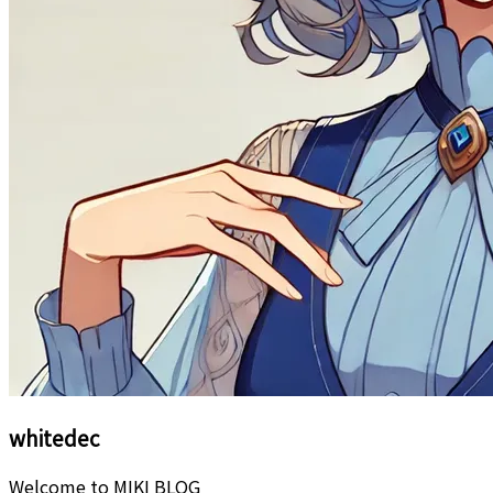
whitedec
Welcome to MIKI BLOG