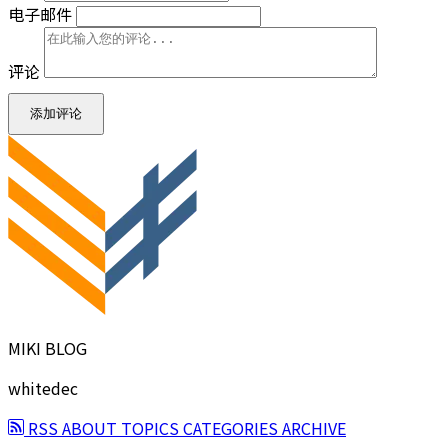
电子邮件
评论
添加评论
MIKI BLOG
whitedec
RSS
ABOUT
TOPICS
CATEGORIES
ARCHIVE