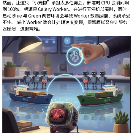
然而，让这只“小宠物”承担太多任务后，部署时 CPU 会瞬间飙
到 100%。根源是 Celery Worker。 在进行无停机部署时，同时
启动 Blue 与 Green 两套环境会导致 Worker 数量翻倍，系统承受
不住。 减小 Worker 数会让处理速度变慢，保留原样又会让服务
器崩溃，进退两难。