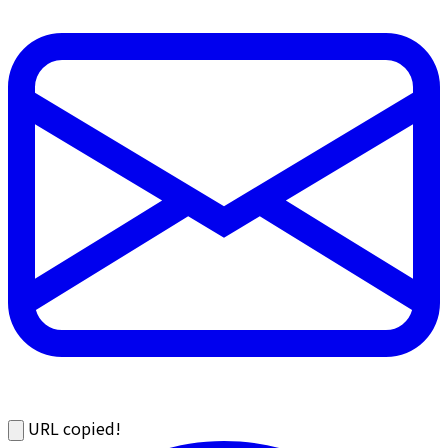
URL copied!