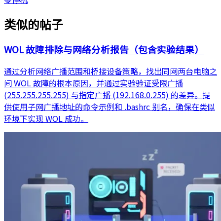
类似的帖子
WOL 故障排除与网络分析报告（包含实验结果）
通过分析网络广播范围和桥接设备策略，找出同网两台电脑之
间 WOL 故障的根本原因，并通过实验验证受限广播
(255.255.255.255) 与指定广播 (192.168.0.255) 的差异。提
供使用子网广播地址的命令示例和 .bashrc 别名，确保在类似
环境下实现 WOL 成功。