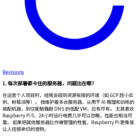
Revisions
1. 每次部署都卡住的服务器，问题出在哪？
在运营个人项目时，经常会碰到资源有限的环境（如 GCP 超小实
例、树莓派等）。 我维护着多台服务器，从用于 AI 推理和训练的
高配机器，到仅能勉强跑 DNS 的低配 VM，应有尽有。 尤其喜欢
Raspberry Pi 5，24 小时运行电费几乎可以忽略，性能也相当可
靠。 如果把其他服务器比作被管理的牲畜，Raspberry Pi 更像是
让人倍感亲切的宠物。