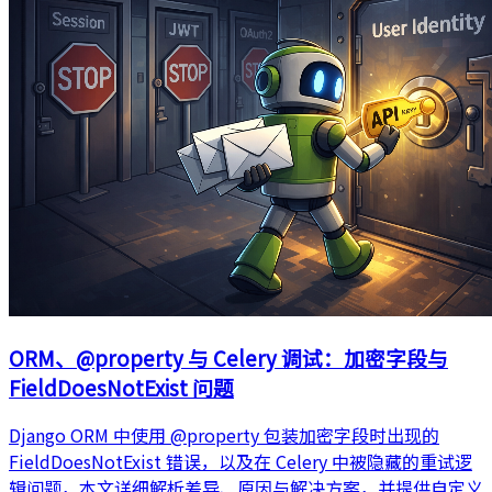
ORM、@property 与 Celery 调试：加密字段与
FieldDoesNotExist 问题
Django ORM 中使用 @property 包装加密字段时出现的
FieldDoesNotExist 错误，以及在 Celery 中被隐藏的重试逻
辑问题，本文详细解析差异、原因与解决方案，并提供自定义