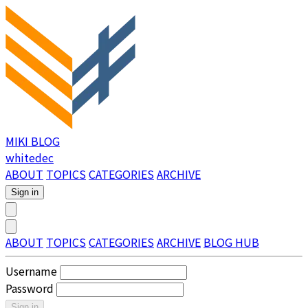
MIKI BLOG
whitedec
ABOUT
TOPICS
CATEGORIES
ARCHIVE
Sign in
ABOUT
TOPICS
CATEGORIES
ARCHIVE
BLOG HUB
Username
Password
Sign in