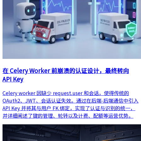
在 Celery Worker 前崩溃的认证设计，最终转向
API Key
Celery worker 因缺少 request.user 和会话，使得传统的
OAuth2、JWT、会话认证失效。通过在后端‑后端通信中引入
API Key 并将其与用户 FK 绑定，实现了认证与识别的统一，
并详细阐述了键的管理、轮转以及计费、配额等运营优势。