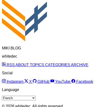
MIKI BLOG
whitedec
RSS
ABOUT
TOPICS
CATEGORIES
ARCHIVE
Social
Instagram
X
GitHub
YouTube
Facebook
Language
© 2026 whitedec. All rights reserved.