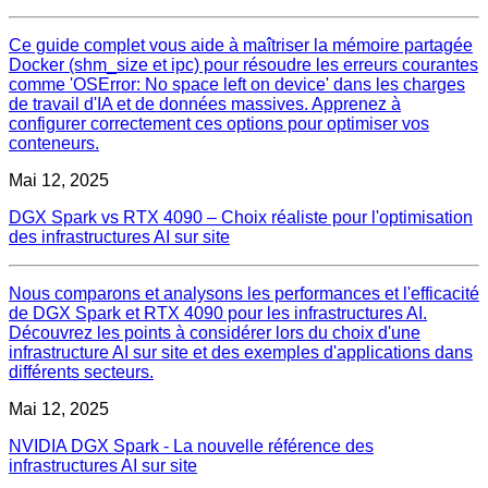
Ce guide complet vous aide à maîtriser la mémoire partagée
Docker (shm_size et ipc) pour résoudre les erreurs courantes
comme 'OSError: No space left on device' dans les charges
de travail d'IA et de données massives. Apprenez à
configurer correctement ces options pour optimiser vos
conteneurs.
Mai 12, 2025
DGX Spark vs RTX 4090 – Choix réaliste pour l'optimisation
des infrastructures AI sur site
Nous comparons et analysons les performances et l'efficacité
de DGX Spark et RTX 4090 pour les infrastructures AI.
Découvrez les points à considérer lors du choix d'une
infrastructure AI sur site et des exemples d'applications dans
différents secteurs.
Mai 12, 2025
NVIDIA DGX Spark - La nouvelle référence des
infrastructures AI sur site