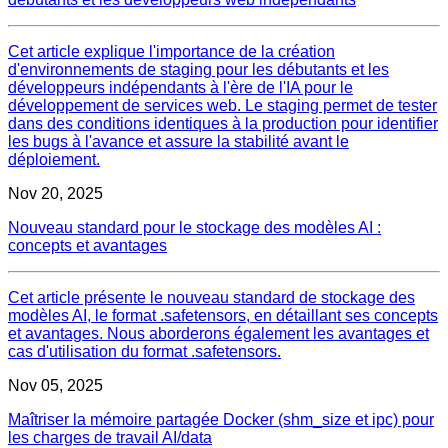
Cet article explique l'importance de la création
d'environnements de staging pour les débutants et les
développeurs indépendants à l'ère de l'IA pour le
développement de services web. Le staging permet de tester
dans des conditions identiques à la production pour identifier
les bugs à l'avance et assure la stabilité avant le
déploiement.
Nov 20, 2025
Nouveau standard pour le stockage des modèles AI :
concepts et avantages
Cet article présente le nouveau standard de stockage des
modèles AI, le format .safetensors, en détaillant ses concepts
et avantages. Nous aborderons également les avantages et
cas d'utilisation du format .safetensors.
Nov 05, 2025
Maîtriser la mémoire partagée Docker (shm_size et ipc) pour
les charges de travail AI/data