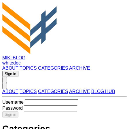
MIKI BLOG
whitedec
ABOUT
TOPICS
CATEGORIES
ARCHIVE
Sign in
ABOUT
TOPICS
CATEGORIES
ARCHIVE
BLOG HUB
Username
Password
Sign in
Categories