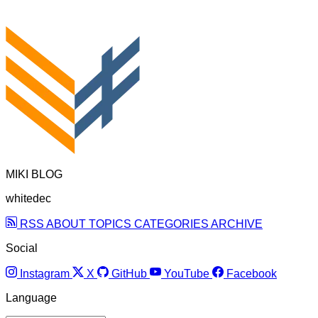
MIKI BLOG
whitedec
RSS
ABOUT
TOPICS
CATEGORIES
ARCHIVE
Social
Instagram
X
GitHub
YouTube
Facebook
Language