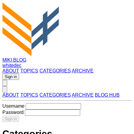
MIKI BLOG
whitedec
ABOUT
TOPICS
CATEGORIES
ARCHIVE
Sign in
ABOUT
TOPICS
CATEGORIES
ARCHIVE
BLOG HUB
Username
Password
Sign in
Categories