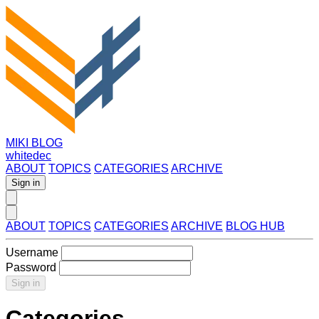
MIKI BLOG
whitedec
ABOUT
TOPICS
CATEGORIES
ARCHIVE
Sign in
ABOUT
TOPICS
CATEGORIES
ARCHIVE
BLOG HUB
Username
Password
Sign in
Categories