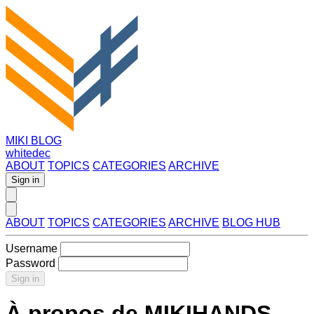
MIKI BLOG
whitedec
ABOUT
TOPICS
CATEGORIES
ARCHIVE
Sign in
ABOUT
TOPICS
CATEGORIES
ARCHIVE
BLOG HUB
Username
Password
Sign in
À propos de MIKIHANDS