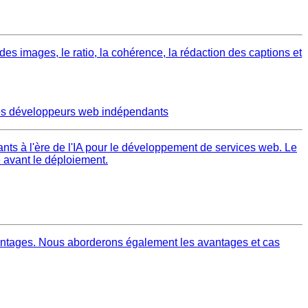
 des images, le ratio, la cohérence, la rédaction des captions et
t les développeurs web indépendants
nts à l'ère de l'IA pour le développement de services web. Le
é avant le déploiement.
avantages. Nous aborderons également les avantages et cas