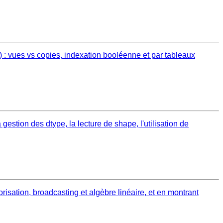
 : vues vs copies, indexation booléenne et par tableaux
estion des dtype, la lecture de shape, l'utilisation de
isation, broadcasting et algèbre linéaire, et en montrant