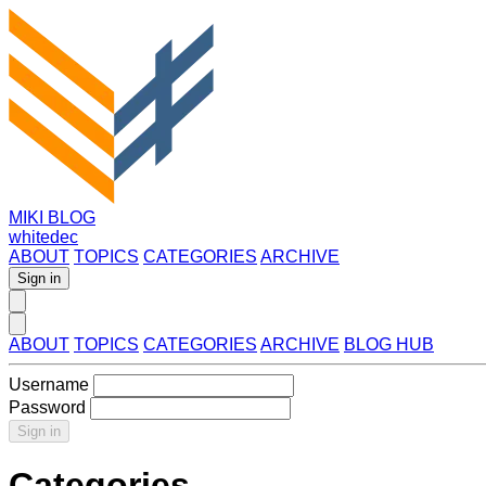
MIKI BLOG
whitedec
ABOUT
TOPICS
CATEGORIES
ARCHIVE
Sign in
ABOUT
TOPICS
CATEGORIES
ARCHIVE
BLOG HUB
Username
Password
Sign in
Categories