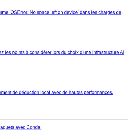
mme 'OSError: No space left on device' dans les charges de
les points à considérer lors du choix d'une infrastructure AI
nnement de déduction local avec de hautes performances.
 paquets avec Conda.