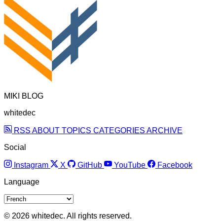
MIKI BLOG
whitedec
RSS
ABOUT
TOPICS
CATEGORIES
ARCHIVE
Social
Instagram
X
GitHub
YouTube
Facebook
Language
© 2026 whitedec. All rights reserved.