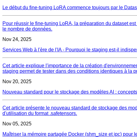
Le début du fine-tuning LoRA commence toujours par le Datas
Pour réussir le fine-tuning LoRA, la préparation du dataset est 
le nombre de données.
Nov 24, 2025
Services Web à l'ère de l'IA - Pourquoi le staging est-il indi
Cet article explique l'importance de la création d'environneme
staging permet de tester dans des conditions identiques à la pro
Nov 20, 2025
Nouveau standard pour le stockage des modèles AI : concepts
Cet article présente le nouveau standard de stockage des modè
d'utilisation du format .safetensors.
Nov 05, 2025
Maîtriser la mémoire partagée Docker (shm_size et ipc) pour le