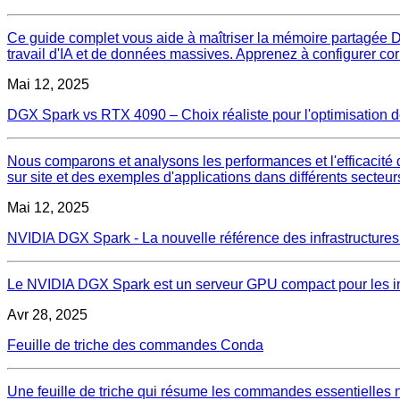
Ce guide complet vous aide à maîtriser la mémoire partagée D
travail d'IA et de données massives. Apprenez à configurer co
Mai 12, 2025
DGX Spark vs RTX 4090 – Choix réaliste pour l'optimisation des
Nous comparons et analysons les performances et l'efficacité d
sur site et des exemples d'applications dans différents secteur
Mai 12, 2025
NVIDIA DGX Spark - La nouvelle référence des infrastructures 
Le NVIDIA DGX Spark est un serveur GPU compact pour les infra
Avr 28, 2025
Feuille de triche des commandes Conda
Une feuille de triche qui résume les commandes essentielles 