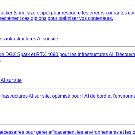
ocker (shm_size et ipc) pour résoudre les erreurs courantes co
rrectement ces options pour optimiser vos conteneurs.
 infrastructures AI sur site
e DGX Spark et RTX 4090 pour les infrastructures AI. Découvrez 
s.
AI sur site
structures AI sur site, optimisé pour l'AI de bord et l'enviro
nécessaires pour gérer efficacement les environnements et les