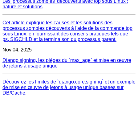
Les 'processus zombies' découverts avec top sous Linux :
nature et solutions
Cet article explique les causes et les solutions des
processus zombies découverts à l'aide de la commande top
sous Linux, en fournissant des conseils pratiques tels que
ps, SIGCHLD et la terminaison du processus parent.
Nov 04, 2025
Django signing, les pièges du `max_age` et mise en œuvre
de jetons à usage unique
Découvrez les limites de `django.core.signing` et un exemple
de mise en œuvre de jetons à usage unique basées sur
DB/Cache.