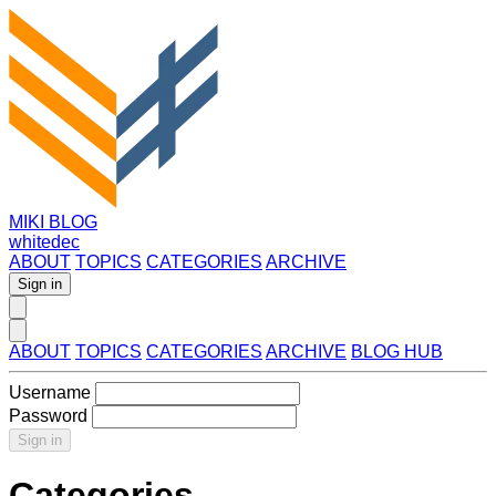
MIKI BLOG
whitedec
ABOUT
TOPICS
CATEGORIES
ARCHIVE
Sign in
ABOUT
TOPICS
CATEGORIES
ARCHIVE
BLOG HUB
Username
Password
Sign in
Categories