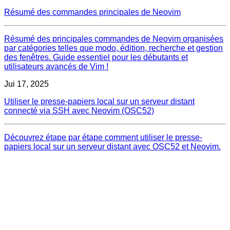
Résumé des commandes principales de Neovim
Résumé des principales commandes de Neovim organisées
par catégories telles que modo, édition, recherche et gestion
des fenêtres. Guide essentiel pour les débutants et
utilisateurs avancés de Vim !
Jui 17, 2025
Utiliser le presse-papiers local sur un serveur distant
connecté via SSH avec Neovim (OSC52)
Découvrez étape par étape comment utiliser le presse-
papiers local sur un serveur distant avec OSC52 et Neovim.