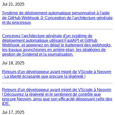
Jul 21, 2025
Système de déploiement automatique personnalisé à l'aide
de GitHub Webhook ② Conception de l'architecture générale
et du processus
Concevez l'architecture générale d'un système de
déploiement automatique utilisant FastAPI et GitHub
Webhook, et apprenez en détail le traitement des webhooks,
les travaux asynchrones en arrière-plan, les stratégies de
gestion de Systemd et la journalisation.
Jui 18, 2025
Retours d'un développeur ayant migré de VScode à Neovim
- La liberté écrasante que procure la légèreté !
Retours d'un développeur ayant migré de VScode à Neovim
! Découvrez la légèreté et le sentiment de contrôle que
procure Neovim, ainsi que son efficacité dépassant celle des
IDE.
Jui 17, 2025