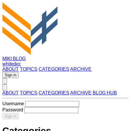
MIKI BLOG
whitedec
ABOUT
TOPICS
CATEGORIES
ARCHIVE
Sign in
ABOUT
TOPICS
CATEGORIES
ARCHIVE
BLOG HUB
Username
Password
Sign in
Categories