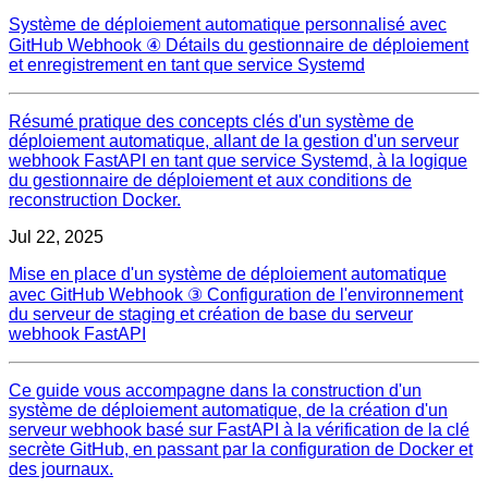
Système de déploiement automatique personnalisé avec
GitHub Webhook ④ Détails du gestionnaire de déploiement
et enregistrement en tant que service Systemd
Résumé pratique des concepts clés d'un système de
déploiement automatique, allant de la gestion d'un serveur
webhook FastAPI en tant que service Systemd, à la logique
du gestionnaire de déploiement et aux conditions de
reconstruction Docker.
Jul 22, 2025
Mise en place d'un système de déploiement automatique
avec GitHub Webhook ③ Configuration de l'environnement
du serveur de staging et création de base du serveur
webhook FastAPI
Ce guide vous accompagne dans la construction d'un
système de déploiement automatique, de la création d'un
serveur webhook basé sur FastAPI à la vérification de la clé
secrète GitHub, en passant par la configuration de Docker et
des journaux.