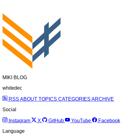
MIKI BLOG
whitedec
RSS
ABOUT
TOPICS
CATEGORIES
ARCHIVE
Social
Instagram
X
GitHub
YouTube
Facebook
Language