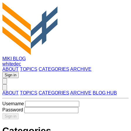
MIKI BLOG
whitedec
ABOUT
TOPICS
CATEGORIES
ARCHIVE
Sign in
ABOUT
TOPICS
CATEGORIES
ARCHIVE
BLOG HUB
Username
Password
Sign in
Categories