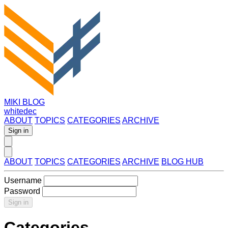
MIKI BLOG
whitedec
ABOUT
TOPICS
CATEGORIES
ARCHIVE
Sign in
ABOUT
TOPICS
CATEGORIES
ARCHIVE
BLOG HUB
Username
Password
Sign in
Categories