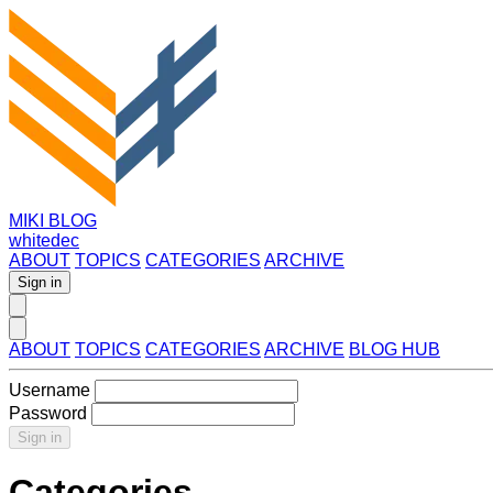
MIKI BLOG
whitedec
ABOUT
TOPICS
CATEGORIES
ARCHIVE
Sign in
ABOUT
TOPICS
CATEGORIES
ARCHIVE
BLOG HUB
Username
Password
Sign in
Categories