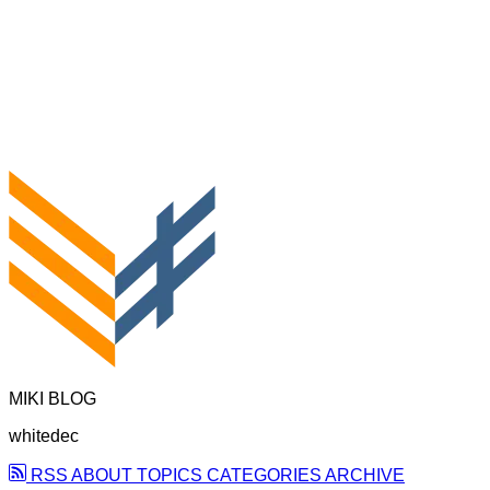
MIKI BLOG
whitedec
RSS
ABOUT
TOPICS
CATEGORIES
ARCHIVE