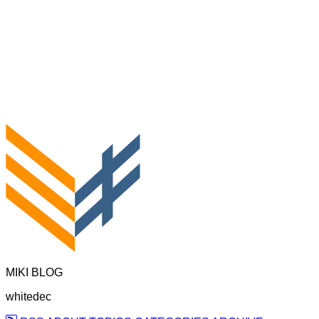
MIKI BLOG
whitedec