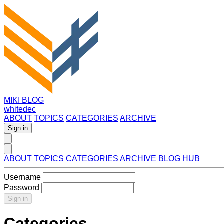
MIKI BLOG
whitedec
ABOUT
TOPICS
CATEGORIES
ARCHIVE
Sign in
ABOUT
TOPICS
CATEGORIES
ARCHIVE
BLOG HUB
Username
Password
Sign in
Categories