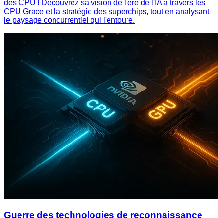
des CPU ! Découvrez sa vision de l'ère de l'IA à travers les
CPU Grace et la stratégie des superchips, tout en analysant
le paysage concurrentiel qui l'entoure.
Guerre des technologies de reconnaissance