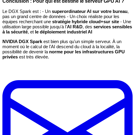
Conclusion : Pour qui est destiné le serveur GPU AI ?
Le DGX Spark est : - Un
superordinateur AI sur votre bureau
,
pas un grand centre de données - Un choix réaliste pour les
équipes recherchant une
stratégie hybride cloud+sur site
- Une
utilisation large possible jusqu'à l'
AI R&D
, des
services sensibles
à la sécurité
, et
le déploiement industriel AI
NVIDIA DGX Spark
est bien plus qu'un simple serveur. À un
moment où le calcul de l'AI descend du cloud à la localité, la
possibilité de devenir la
norme pour les infrastructures GPU
privées
est très élevée.