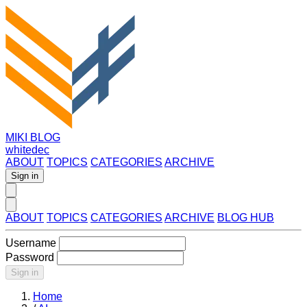
MIKI BLOG
whitedec
ABOUT
TOPICS
CATEGORIES
ARCHIVE
Sign in
ABOUT
TOPICS
CATEGORIES
ARCHIVE
BLOG HUB
Username
Password
Sign in
Home