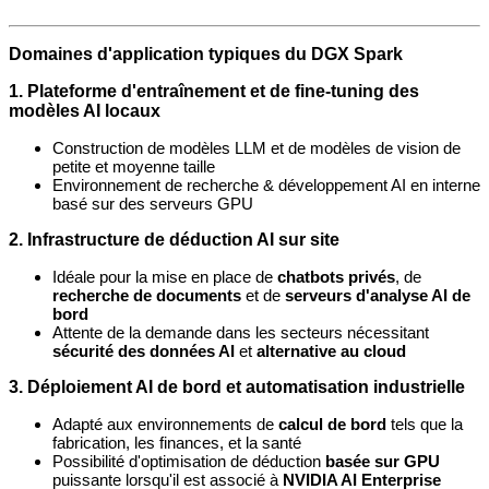
Domaines d'application typiques du DGX Spark
1.
Plateforme d'entraînement et de fine-tuning des
modèles AI locaux
Construction de modèles LLM et de modèles de vision de
petite et moyenne taille
Environnement de recherche & développement AI en interne
basé sur des serveurs GPU
2.
Infrastructure de déduction AI sur site
Idéale pour la mise en place de
chatbots privés
, de
recherche de documents
et de
serveurs d'analyse AI de
bord
Attente de la demande dans les secteurs nécessitant
sécurité des données AI
et
alternative au cloud
3.
Déploiement AI de bord et automatisation industrielle
Adapté aux environnements de
calcul de bord
tels que la
fabrication, les finances, et la santé
Possibilité d'optimisation de déduction
basée sur GPU
puissante lorsqu'il est associé à
NVIDIA AI Enterprise