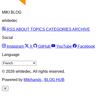
MIKI BLOG
whitedec
RSS
ABOUT
TOPICS
CATEGORIES
ARCHIVE
Social
Instagram
X
GitHub
YouTube
Facebook
Language
© 2026 whitedec. All rights reserved.
Powered by
Mikihands
,
BLOG HUB
✕