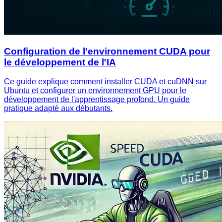
Configuration de l'environnement CUDA pour
le développement de l'IA
Ce guide explique comment installer CUDA et cuDNN sur
Ubuntu et configurer un environnement GPU pour le
développement de l'apprentissage profond. Un guide
pratique adapté aux débutants.