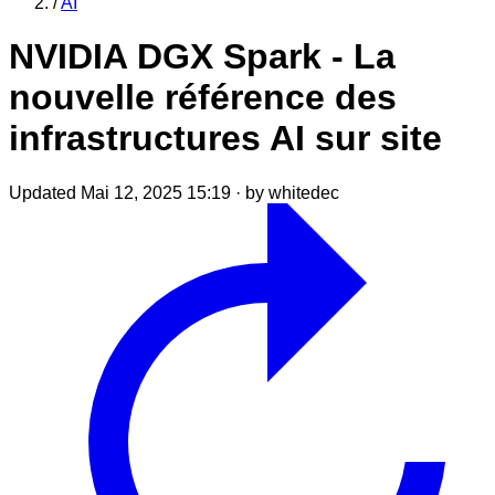
/
AI
NVIDIA DGX Spark - La
nouvelle référence des
infrastructures AI sur site
Updated Mai 12, 2025 15:19
·
by whitedec