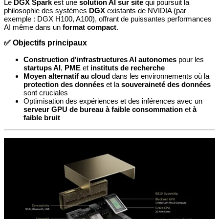
Le
DGX Spark
est une
solution AI sur site
qui poursuit la
philosophie des systèmes
DGX
existants de NVIDIA (par
exemple : DGX H100, A100), offrant de puissantes performances
AI même dans un
format compact
.
✅ Objectifs principaux
Construction d'infrastructures AI autonomes
pour les
startups AI
,
PME
et
instituts de recherche
Moyen alternatif au cloud
dans les environnements où la
protection des données
et la
souveraineté des données
sont cruciales
Optimisation des expériences et des inférences avec un
serveur GPU de bureau
à faible consommation
et
à
faible bruit