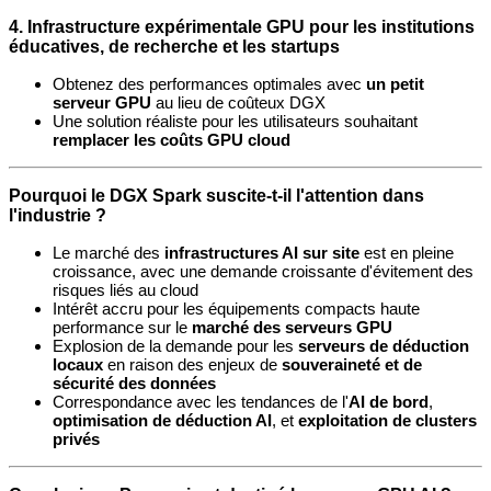
4.
Infrastructure expérimentale GPU pour les institutions
éducatives, de recherche et les startups
Obtenez des performances optimales avec
un petit
serveur GPU
au lieu de coûteux DGX
Une solution réaliste pour les utilisateurs souhaitant
remplacer les coûts GPU cloud
Pourquoi le DGX Spark suscite-t-il l'attention dans
l'industrie ?
Le marché des
infrastructures AI sur site
est en pleine
croissance, avec une demande croissante d'évitement des
risques liés au cloud
Intérêt accru pour les équipements compacts haute
performance sur le
marché des serveurs GPU
Explosion de la demande pour les
serveurs de déduction
locaux
en raison des enjeux de
souveraineté et de
sécurité des données
Correspondance avec les tendances de l'
AI de bord
,
optimisation de déduction AI
, et
exploitation de clusters
privés