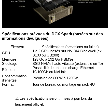
Spécifications prévues du DGX Spark (basées sur des
informations divulguées)
Élément
Spécifications (prévisions ou fuites)
1 à 2 GPU basés sur NVIDIA Blackwell (ex :
GPU
B100 ou GB200)
Mémoire
128 Go à 192 Go HBM3e
Stockage
SSD NVMe haute vitesse (extensible en To)
Possibilité de prise en charge Ethernet
Réseau
10/100Gb ou NVLink
Consommation
Prévision de 800W à 1200W
d'énergie
Format
Tour de bureau ou montage en rack 4U
⚠️ Les spécifications seront mises à jour lors du
lancement officiel.