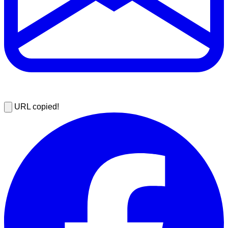
URL copied!