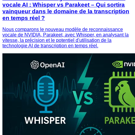
vocale AI : Whisper vs Parakeet – Qui sortira
vainqueur dans le domaine de la transcription
en temps réel ?
Nous comparons le nouveau modèle de reconnaissance
vocale de NVIDIA, Parakeet, avec Whisper, en analysant la
vitesse, la précision et le potentiel d'utilisation de la
technologie AI de transcription en temps réel.