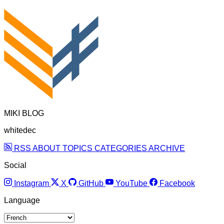
MIKI BLOG
whitedec
RSS
ABOUT
TOPICS
CATEGORIES
ARCHIVE
Social
Instagram
X
GitHub
YouTube
Facebook
Language