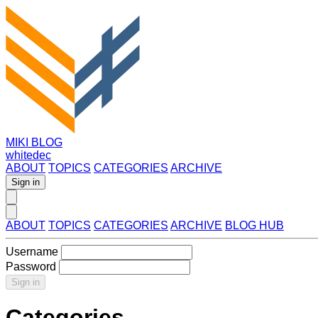
MIKI BLOG
whitedec
ABOUT
TOPICS
CATEGORIES
ARCHIVE
Sign in
ABOUT
TOPICS
CATEGORIES
ARCHIVE
BLOG HUB
Username
Password
Sign in
Categories