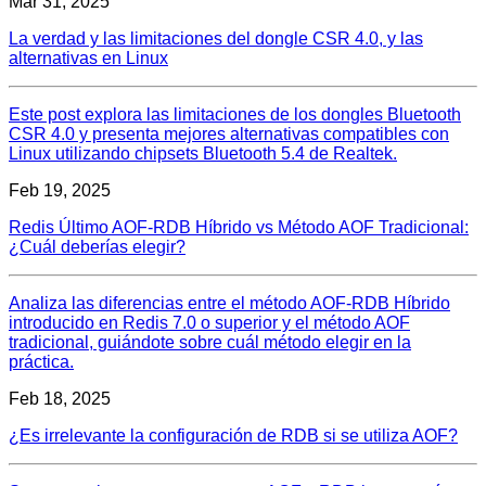
Mar 31, 2025
La verdad y las limitaciones del dongle CSR 4.0, y las
alternativas en Linux
Este post explora las limitaciones de los dongles Bluetooth
CSR 4.0 y presenta mejores alternativas compatibles con
Linux utilizando chipsets Bluetooth 5.4 de Realtek.
Feb 19, 2025
Redis Último AOF-RDB Híbrido vs Método AOF Tradicional:
¿Cuál deberías elegir?
Analiza las diferencias entre el método AOF-RDB Híbrido
introducido en Redis 7.0 o superior y el método AOF
tradicional, guiándote sobre cuál método elegir en la
práctica.
Feb 18, 2025
¿Es irrelevante la configuración de RDB si se utiliza AOF?