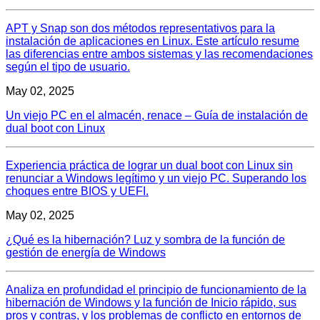
APT y Snap son dos métodos representativos para la
instalación de aplicaciones en Linux. Este artículo resume
las diferencias entre ambos sistemas y las recomendaciones
según el tipo de usuario.
May 02, 2025
Un viejo PC en el almacén, renace – Guía de instalación de
dual boot con Linux
Experiencia práctica de lograr un dual boot con Linux sin
renunciar a Windows legítimo y un viejo PC. Superando los
choques entre BIOS y UEFI.
May 02, 2025
¿Qué es la hibernación? Luz y sombra de la función de
gestión de energía de Windows
Analiza en profundidad el principio de funcionamiento de la
hibernación de Windows y la función de Inicio rápido, sus
pros y contras, y los problemas de conflicto en entornos de