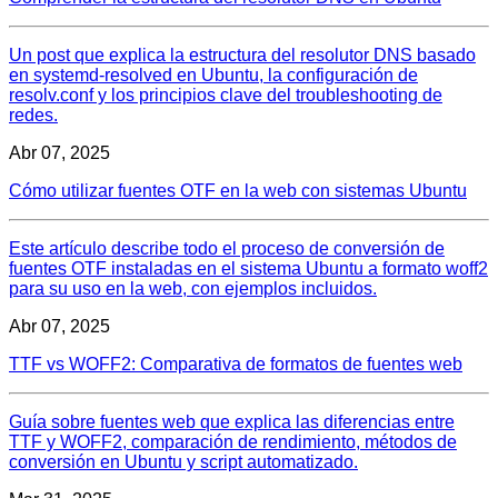
Un post que explica la estructura del resolutor DNS basado
en systemd-resolved en Ubuntu, la configuración de
resolv.conf y los principios clave del troubleshooting de
redes.
Abr 07, 2025
Cómo utilizar fuentes OTF en la web con sistemas Ubuntu
Este artículo describe todo el proceso de conversión de
fuentes OTF instaladas en el sistema Ubuntu a formato woff2
para su uso en la web, con ejemplos incluidos.
Abr 07, 2025
TTF vs WOFF2: Comparativa de formatos de fuentes web
Guía sobre fuentes web que explica las diferencias entre
TTF y WOFF2, comparación de rendimiento, métodos de
conversión en Ubuntu y script automatizado.