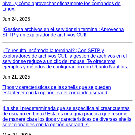
nivel, y cómo aprovechar eficazmente los comandos de
Linux.
Jun 24, 2025
¡Gestiona archivos en el servidor sin terminal: Aprovecha
SFTP y un explorador de archivos GUI!
¿Te resulta incómoda la terminal? ¡Con SFTP y
exploradores de archivos GUI, la gestión de archivos en el
servidor se reduce a un clic del mouse! Te ofrecemos
ejemplos y métodos de configuración con Ubuntu Nautilus.
Jun 21, 2025
Tipos y características de las shells que se pueden
establecer con la opción -s del comando useradd
¡La shell predeterminada que se especifica al crear cuentas
de usuario en Linux! Esta es una guía práctica que resume
de manera clara los tipos y características de diversas shells
seleccionables con la opción useradd -s.
May 21, 2025