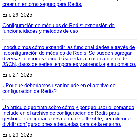
crear un entorno seguro para Redis.
Ene 29, 2025
Configuración de módulos de Redis: expansión de
funcionalidades y métodos de uso
Introducimos cómo expandir las funcionalidades a través de
la configuración de módulos de Redis. Se pueden agregar
diversas funciones como búsqueda, almacenamiento de
JSON, datos de series temporales y aprendizaje automático.
Ene 27, 2025
¿Por qué deberíamos usar include en el archivo de
configuración de Redis?
Un artículo que trata sobre cómo y por qué usar el comando
include en el archivo de configuración de Redis para
gestionar configuraciones de manera flexible, permitiendo
dividir configuraciones adecuadas para cada entorno.
Ene 23, 2025