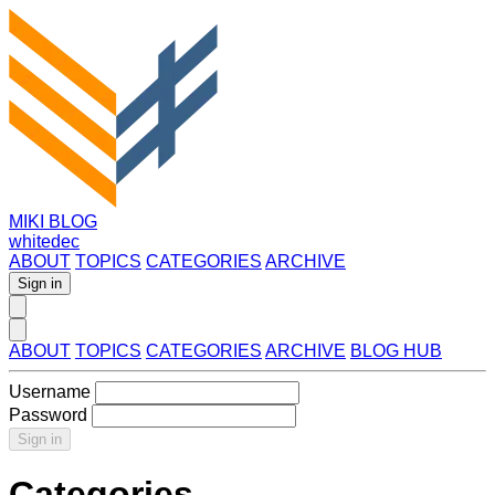
MIKI BLOG
whitedec
ABOUT
TOPICS
CATEGORIES
ARCHIVE
Sign in
ABOUT
TOPICS
CATEGORIES
ARCHIVE
BLOG HUB
Username
Password
Sign in
Categories