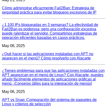
Cómo administrar eficazmente Fail2Ban: Estrategia de
seguridad práctica para evitar bloqueos excesivos de IP
¿1,100 IPs bloqueadas en 3 semanas? La efectividad de
Fail2Ban es poderosa, pero una configuración excesiva
puede ralentizar el servidor. Compartimos estrategias de
operación eficientes basadas en casos prácticos.
May 06, 2025
¿Qué hacer si las aplicaciones instaladas con APT no
aparecen en el menú? Cómo resolverlo con Alacarte
¿Tienes problemas para que las aplicaciones instaladas con
APT aparezcan en el menú de Linux? Con Alacarte, puedes
añadir fácilmente elementos de aplicaciones gráficas al
menú. ¡Consejos útiles para la integración de menús!
May 06, 2025
APT vs Snap: Comparación del sistema de paquetes de
Linux y criterios de selección