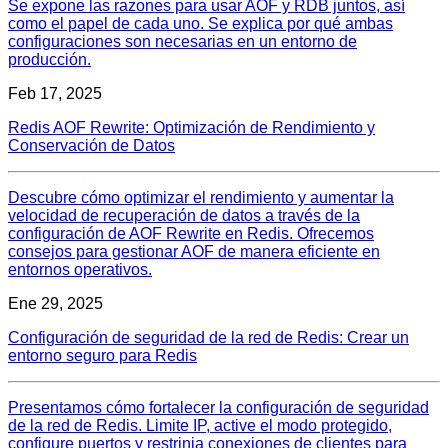
Se expone las razones para usar AOF y RDB juntos, así
como el papel de cada uno. Se explica por qué ambas
configuraciones son necesarias en un entorno de
producción.
Feb 17, 2025
Redis AOF Rewrite: Optimización de Rendimiento y
Conservación de Datos
Descubre cómo optimizar el rendimiento y aumentar la
velocidad de recuperación de datos a través de la
configuración de AOF Rewrite en Redis. Ofrecemos
consejos para gestionar AOF de manera eficiente en
entornos operativos.
Ene 29, 2025
Configuración de seguridad de la red de Redis: Crear un
entorno seguro para Redis
Presentamos cómo fortalecer la configuración de seguridad
de la red de Redis. Limite IP, active el modo protegido,
configure puertos y restrinja conexiones de clientes para