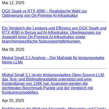
Mai 12, 2025
DGX Spark vs RTX 4090 – Realistische Wahl zur
Optimierung von On-Premise AI-Infrastruktur
Ein Vergleich der Leistung und Effizienz von DGX Spark und
RTX 4090 in Bezug auf AI-Infrastruktur. Überlegungen zur
Auswahl einer On-Premise AI-Infrastruktur sowie
branchenspezifische Nutzungsempfehlungen.
Mai 09, 2025
Mistral Small 3.1 Analyse – Der Maßstab für leistungsstarke
kleine LLMs
Mistral Small 3.1 ist ein leistungsstarkes Open-Source-LLM,
das Text- und Bildmultimodalität unterstützt und eine
Kontextlänge von 128K hat. Analysiert werden die
wichtigsten Benchmark-Punkte und der Vergleich mit
Konkurrenzmodellen.
Apr 25, 2025
Einführung in die Welt von Anaconda, Miniconda und Conda