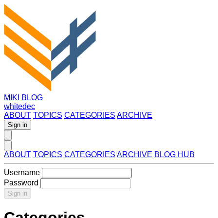
MIKI BLOG
whitedec
ABOUT
TOPICS
CATEGORIES
ARCHIVE
Sign in
ABOUT
TOPICS
CATEGORIES
ARCHIVE
BLOG HUB
Username
Password
Sign in
Categories