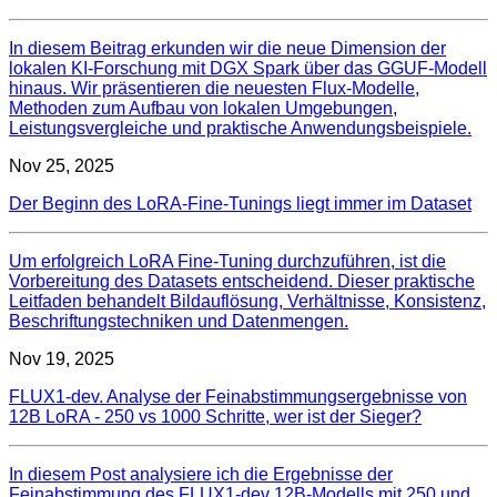
In diesem Beitrag erkunden wir die neue Dimension der
lokalen KI-Forschung mit DGX Spark über das GGUF-Modell
hinaus. Wir präsentieren die neuesten Flux-Modelle,
Methoden zum Aufbau von lokalen Umgebungen,
Leistungsvergleiche und praktische Anwendungsbeispiele.
Nov 25, 2025
Der Beginn des LoRA-Fine-Tunings liegt immer im Dataset
Um erfolgreich LoRA Fine-Tuning durchzuführen, ist die
Vorbereitung des Datasets entscheidend. Dieser praktische
Leitfaden behandelt Bildauflösung, Verhältnisse, Konsistenz,
Beschriftungstechniken und Datenmengen.
Nov 19, 2025
FLUX1-dev. Analyse der Feinabstimmungsergebnisse von
12B LoRA - 250 vs 1000 Schritte, wer ist der Sieger?
In diesem Post analysiere ich die Ergebnisse der
Feinabstimmung des FLUX1-dev 12B-Modells mit 250 und