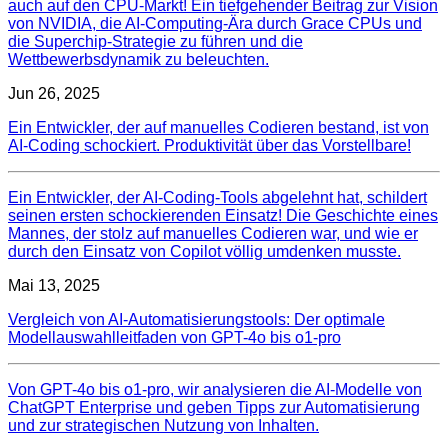
auch auf den CPU-Markt! Ein tiefgehender Beitrag zur Vision
von NVIDIA, die AI-Computing-Ära durch Grace CPUs und
die Superchip-Strategie zu führen und die
Wettbewerbsdynamik zu beleuchten.
Jun 26, 2025
Ein Entwickler, der auf manuelles Codieren bestand, ist von
AI-Coding schockiert. Produktivität über das Vorstellbare!
Ein Entwickler, der AI-Coding-Tools abgelehnt hat, schildert
seinen ersten schockierenden Einsatz! Die Geschichte eines
Mannes, der stolz auf manuelles Codieren war, und wie er
durch den Einsatz von Copilot völlig umdenken musste.
Mai 13, 2025
Vergleich von AI-Automatisierungstools: Der optimale
Modellauswahlleitfaden von GPT-4o bis o1-pro
Von GPT-4o bis o1-pro, wir analysieren die AI-Modelle von
ChatGPT Enterprise und geben Tipps zur Automatisierung
und zur strategischen Nutzung von Inhalten.