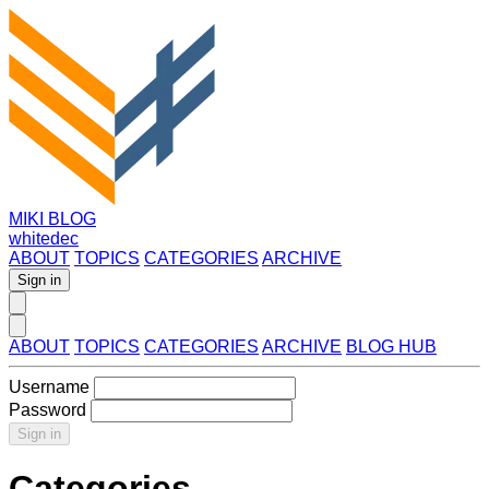
MIKI BLOG
whitedec
ABOUT
TOPICS
CATEGORIES
ARCHIVE
Sign in
ABOUT
TOPICS
CATEGORIES
ARCHIVE
BLOG HUB
Username
Password
Sign in
Categories