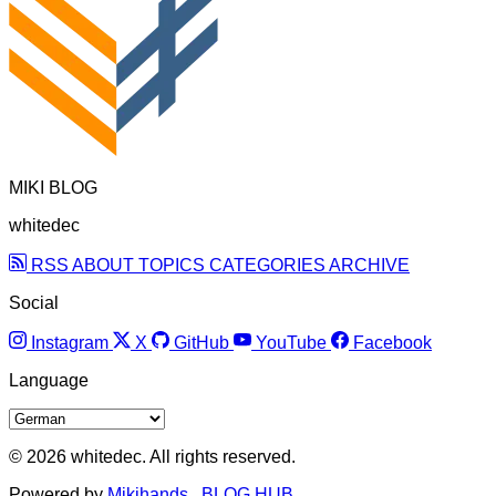
MIKI BLOG
whitedec
RSS
ABOUT
TOPICS
CATEGORIES
ARCHIVE
Social
Instagram
X
GitHub
YouTube
Facebook
Language
© 2026 whitedec. All rights reserved.
Powered by
Mikihands
,
BLOG HUB