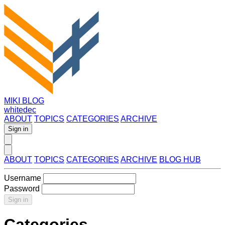
MIKI BLOG
whitedec
ABOUT
TOPICS
CATEGORIES
ARCHIVE
Sign in
ABOUT
TOPICS
CATEGORIES
ARCHIVE
BLOG HUB
Username
Password
Sign in
Categories