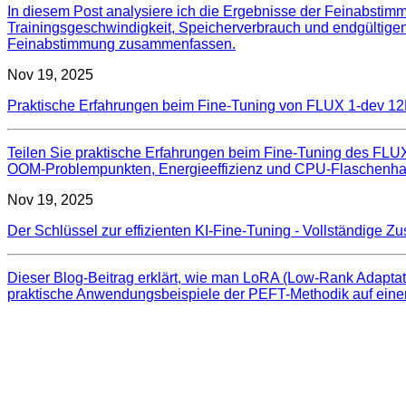
In diesem Post analysiere ich die Ergebnisse der Feinabsti
Trainingsgeschwindigkeit, Speicherverbrauch und endgültigen
Feinabstimmung zusammenfassen.
Nov 19, 2025
Praktische Erfahrungen beim Fine-Tuning von FLUX 1-dev 12B
Teilen Sie praktische Erfahrungen beim Fine-Tuning des FLUX
OOM-Problempunkten, Energieeffizienz und CPU-Flaschenha
Nov 19, 2025
Der Schlüssel zur effizienten KI-Fine-Tuning - Vollständig
Dieser Blog-Beitrag erklärt, wie man LoRA (Low‑Rank Adaptati
praktische Anwendungsbeispiele der PEFT-Methodik auf eine