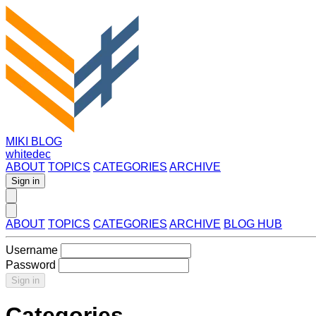
MIKI BLOG
whitedec
ABOUT
TOPICS
CATEGORIES
ARCHIVE
Sign in
ABOUT
TOPICS
CATEGORIES
ARCHIVE
BLOG HUB
Username
Password
Sign in
Categories