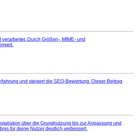
d verarbeitet. Durch Größen‑, MIME‑ und
imiert.
erfahrung und steigert die SEO‑Bewertung. Dieser Beitrag
 Installation über die Grundnutzung bis zur Anpassung und
nis für deine Nutzer deutlich verbessert.