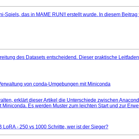
i-Spiels, das in MAME RUN!! erstellt wurde. In diesem Beitrag
reitung des Datasets entscheidend. Dieser praktische Leitfaden
 Verwaltung von conda-Umgebungen mit Miniconda
en, erklärt dieser Artikel die Unterschiede zwischen Anaconda 
niconda. Es werden Muster zum leichten Start und zur Erweite
oRA - 250 vs 1000 Schritte, wer ist der Sieger?