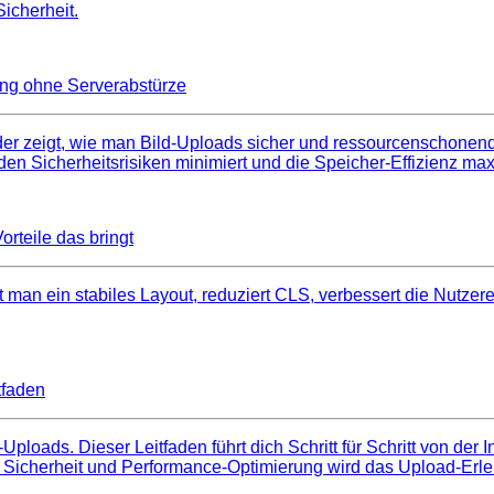
icherheit.
ung ohne Serverabstürze
 der zeigt, wie man Bild‑Uploads sicher und ressourcenschonen
en Sicherheitsrisiken minimiert und die Speicher‑Effizienz max
rteile das bringt
 man ein stabiles Layout, reduziert CLS, verbessert die Nutzer
tfaden
ploads. Dieser Leitfaden führt dich Schritt für Schritt von der
r Sicherheit und Performance‑Optimierung wird das Upload‑Erleb