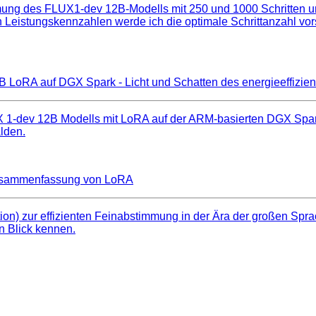
mmung des FLUX1-dev 12B-Modells mit 250 und 1000 Schritten u
 Leistungskennzahlen werde ich die optimale Schrittanzahl vor
 LoRA auf DGX Spark - Licht und Schatten des energieeffizie
 1-dev 12B Modells mit LoRA auf der ARM-basierten DGX Spark.
lden.
e Zusammenfassung von LoRA
on) zur effizienten Feinabstimmung in der Ära der großen Sprac
n Blick kennen.