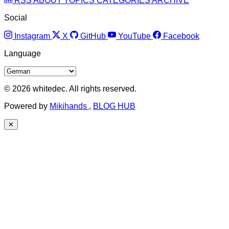
RSS
ABOUT
TOPICS
CATEGORIES
ARCHIVE
Social
Instagram
X
GitHub
YouTube
Facebook
Language
© 2026 whitedec. All rights reserved.
Powered by
Mikihands
,
BLOG HUB
✕