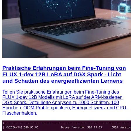
Praktische Erfahrungen beim Fine-Tuning von
FLUX 1-dev 12B LoRA auf DGX Spark - Licht
und Schatten des energieeffizienten Lernens
Teilen Sie praktische Erfahrungen beim Fine-Tuning des
FLUX 1-dev 12B Modells mit LoRA auf der ARM-basierten
DGX Spark. Detaillierte Analysen zu 1000 Schritten, 100
Epochen, OOM-Problempunkten, Energieeffizienz und CPU-
Flaschenhalden.