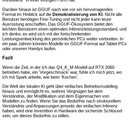
Darüber hinaus ist GGUF nach wie vor ein hervorragendes
Format im Hinblick auf die
Demokratisierung von KI
. Nicht alle
Benutzer benötigen Fine-Tuning und nicht jeder kann teure
Ausrüstung anschaffen. Das GGUF-Ökosystem bietet den
leichten Benutzern einen optimalen Inferenzleistungsstandard, und
ich denke, es wird sich mit der fortschreitenden
Leistungsentwicklung des persönlichen PCs weiter verbreiten. In
ein paar Jahren könnten Modelle im GGUF-Format auf Tablet-PCs
oder unseren Handys laufen.
Fazit
Wenn die Zeit, in der ich das Q4_K_M-Modell auf RTX 2060
betrieben habe, ein 'Vorgeschmack' war, fühle ich mich jetzt, wo
ich mit Spark arbeite, wie beim 'Kochen'.
Die Welt der lokalen KI geht über einfaches Betriebsmodelling
hinaus und ermöglicht es, wahres Vergnügen bei dem
Verständnis, der Modifikation und dem Eigenmachen von
Modellen zu finden. Wenn Sie das Bedürfnis nach strukturellem
Verständnis und Anpassungen jenseits der einfachen Inferenz
haben, wird eine Investition in Hardware der sicherste Schlüssel
sein, um dieses Bedürfnis zu stillen.