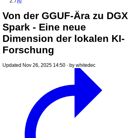
/
AI
Von der GGUF-Ära zu DGX
Spark - Eine neue
Dimension der lokalen KI-
Forschung
Updated Nov 26, 2025 14:50
·
by whitedec