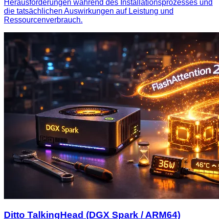
Herausforderungen während des Installationsprozesses und
die tatsächlichen Auswirkungen auf Leistung und
Ressourcenverbrauch.
Ditto TalkingHead (DGX Spark / ARM64)