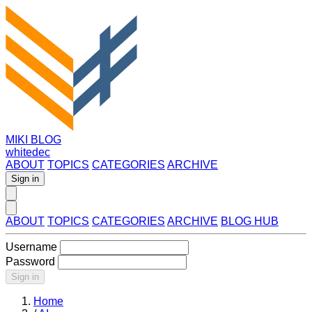
MIKI BLOG
whitedec
ABOUT
TOPICS
CATEGORIES
ARCHIVE
Sign in
ABOUT
TOPICS
CATEGORIES
ARCHIVE
BLOG HUB
Username
Password
Sign in
Home