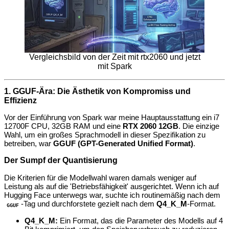
Vergleichsbild von der Zeit mit rtx2060 und jetzt
mit Spark
1. GGUF-Ära: Die Ästhetik von Kompromiss und
Effizienz
Vor der Einführung von Spark war meine Hauptausstattung ein i7
12700F CPU, 32GB RAM und eine
RTX 2060 12GB
. Die einzige
Wahl, um ein großes Sprachmodell in dieser Spezifikation zu
betreiben, war
GGUF (GPT-Generated Unified Format)
.
Der Sumpf der Quantisierung
Die Kriterien für die Modellwahl waren damals weniger auf
Leistung als auf die 'Betriebsfähigkeit' ausgerichtet. Wenn ich auf
Hugging Face unterwegs war, suchte ich routinemäßig nach dem
-Tag und durchforstete gezielt nach dem
Q4_K_M
-Format.
GGUF
Q4_K_M:
Ein Format, das die Parameter des Modells auf 4