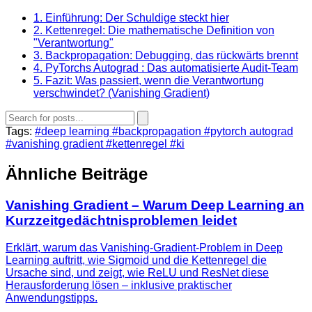
1. Einführung: Der Schuldige steckt hier
2. Kettenregel: Die mathematische Definition von
"Verantwortung"
3. Backpropagation: Debugging, das rückwärts brennt
4. PyTorchs Autograd : Das automatisierte Audit-Team
5. Fazit: Was passiert, wenn die Verantwortung
verschwindet? (Vanishing Gradient)
Tags:
#deep learning
#backpropagation
#pytorch autograd
#vanishing gradient
#kettenregel
#ki
Ähnliche Beiträge
Vanishing Gradient – Warum Deep Learning an
Kurzzeitgedächtnisproblemen leidet
Erklärt, warum das Vanishing-Gradient-Problem in Deep
Learning auftritt, wie Sigmoid und die Kettenregel die
Ursache sind, und zeigt, wie ReLU und ResNet diese
Herausforderung lösen – inklusive praktischer
Anwendungstipps.