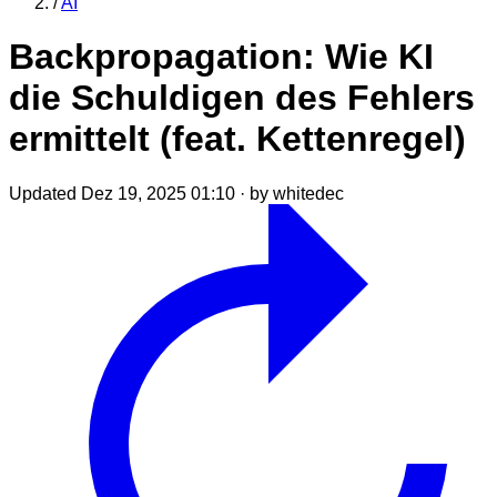
/
AI
Backpropagation: Wie KI
die Schuldigen des Fehlers
ermittelt (feat. Kettenregel)
Updated Dez 19, 2025 01:10
·
by whitedec