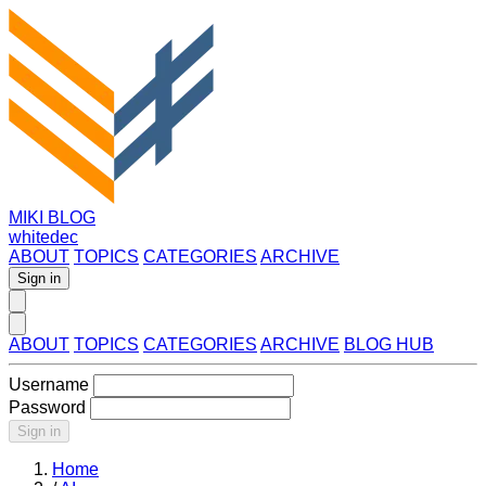
MIKI BLOG
whitedec
ABOUT
TOPICS
CATEGORIES
ARCHIVE
Sign in
ABOUT
TOPICS
CATEGORIES
ARCHIVE
BLOG HUB
Username
Password
Sign in
Home