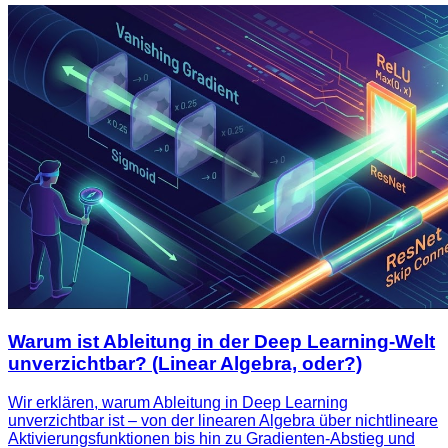
Warum ist Ableitung in der Deep Learning‑Welt
unverzichtbar? (Linear Algebra, oder?)
Wir erklären, warum Ableitung in Deep Learning
unverzichtbar ist – von der linearen Algebra über nichtlineare
Aktivierungsfunktionen bis hin zu Gradienten‑Abstieg und