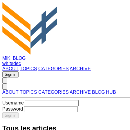
MIKI BLOG
whitedec
ABOUT
TOPICS
CATEGORIES
ARCHIVE
Sign in
ABOUT
TOPICS
CATEGORIES
ARCHIVE
BLOG HUB
Username
Password
Sign in
Tous les articles