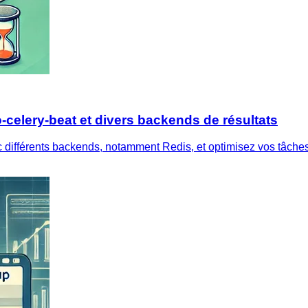
celery-beat et divers backends de résultats
ifférents backends, notamment Redis, et optimisez vos tâches 