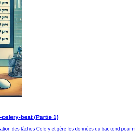
elery-beat (Partie 1)
ation des tâches Celery et gère les données du backend pour m