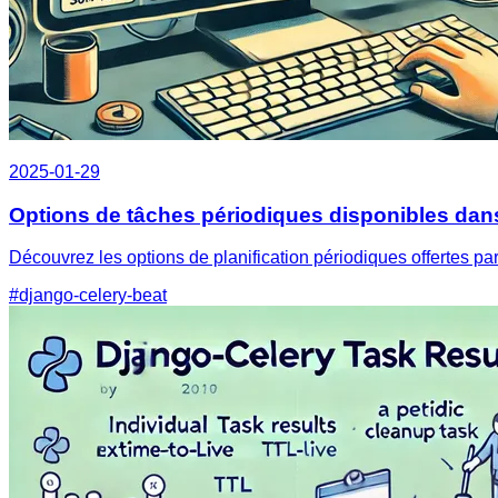
2025-01-29
Options de tâches périodiques disponibles dans
Découvrez les options de planification périodiques offertes pa
#django-celery-beat