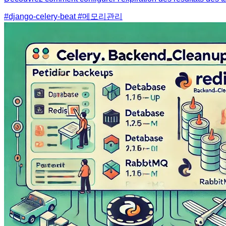
#django-celery-beat
#메모리관리