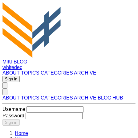
MIKI BLOG
whitedec
ABOUT
TOPICS
CATEGORIES
ARCHIVE
Sign in
ABOUT
TOPICS
CATEGORIES
ARCHIVE
BLOG HUB
Username
Password
Sign in
Home