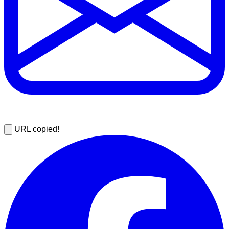
URL copied!