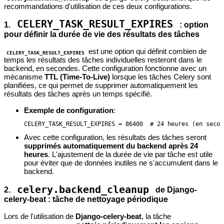
recommandations d'utilisation de ces deux configurations.
CELERY_TASK_RESULT_EXPIRES
1.
: option
pour définir la durée de vie des résultats des tâches
est une option qui définit combien de
CELERY_TASK_RESULT_EXPIRES
temps les résultats des tâches individuelles resteront dans le
backend, en secondes. Cette configuration fonctionne avec un
mécanisme
TTL (Time-To-Live)
lorsque les tâches Celery sont
planifiées, ce qui permet de supprimer automatiquement les
résultats des tâches après un temps spécifié.
Exemple de configuration
:
CELERY_TASK_RESULT_EXPIRES = 86400  # 24 heures (en secon
Avec cette configuration, les résultats des tâches seront
supprimés automatiquement du backend après 24
heures
. L'ajustement de la durée de vie par tâche est utile
pour éviter que de données inutiles ne s'accumulent dans le
backend.
celery.backend_cleanup
2.
de Django-
celery-beat : tâche de nettoyage périodique
Lors de l'utilisation de
Django-celery-beat
, la tâche