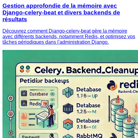
Gestion approfondie de la mémoire avec
Django-celery-beat et divers backends de
résultats
Découvrez comment Django-celery-beat gère la mémoire
avec différents backends, notamment Redis, et optimisez vos
tâches périodiques dans l'administration Django.