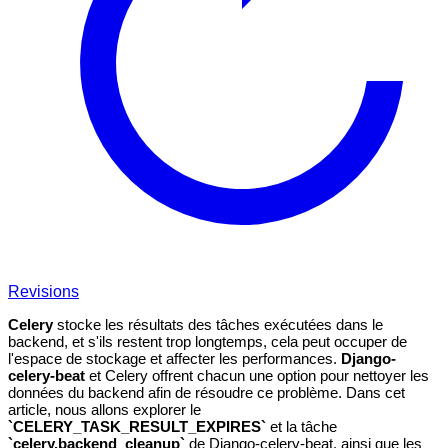
Revisions
Celery
stocke les résultats des tâches exécutées dans le
backend, et s'ils restent trop longtemps, cela peut occuper de
l'espace de stockage et affecter les performances.
Django-
celery-beat
et Celery offrent chacun une option pour nettoyer les
données du backend afin de résoudre ce problème. Dans cet
article, nous allons explorer le
`CELERY_TASK_RESULT_EXPIRES`
et la tâche
`celery.backend_cleanup`
de Django-celery-beat, ainsi que les