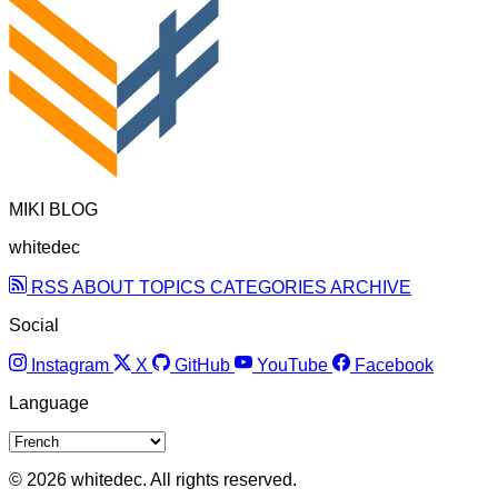
MIKI BLOG
whitedec
RSS
ABOUT
TOPICS
CATEGORIES
ARCHIVE
Social
Instagram
X
GitHub
YouTube
Facebook
Language
© 2026 whitedec. All rights reserved.