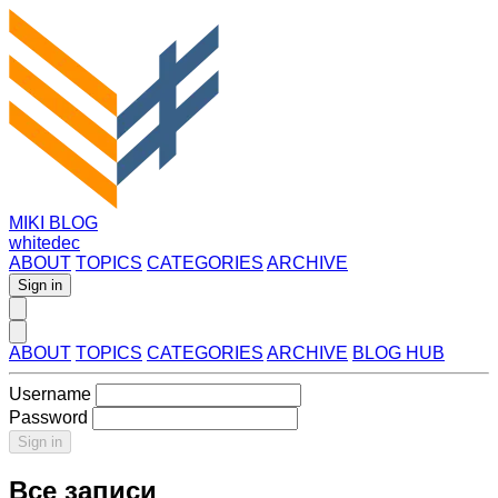
MIKI BLOG
whitedec
ABOUT
TOPICS
CATEGORIES
ARCHIVE
Sign in
ABOUT
TOPICS
CATEGORIES
ARCHIVE
BLOG HUB
Username
Password
Sign in
Все записи