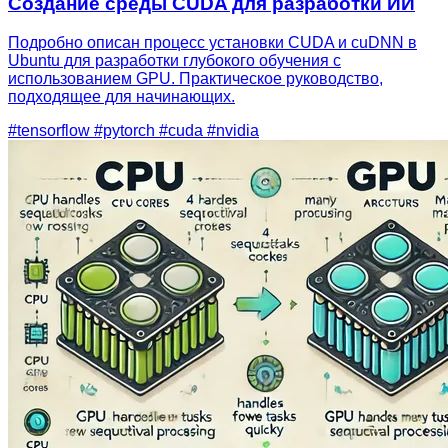
Создание среды CUDA для разработки ИИ
Подробно описан процесс установки CUDA и cuDNN в
Ubuntu для разработки глубокого обучения с
использованием GPU. Практическое руководство,
подходящее для начинающих.
#tensorflow
#pytorch
#cuda
#nvidia