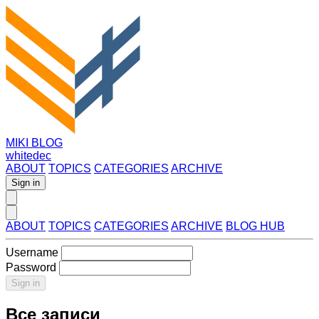
MIKI BLOG
whitedec
ABOUT
TOPICS
CATEGORIES
ARCHIVE
Sign in
ABOUT
TOPICS
CATEGORIES
ARCHIVE
BLOG HUB
Username
Password
Sign in
Все записи