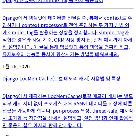
Django에서 템플릿에 데이터를 전달할 때, 뷰에서 context로 주
입하거나 context processor로 전역 주입하는 두 가지 방법 외
에 simple_tag를 활용하는 상황을 정리합니다. simple_tag가
적합한 경우와 사용 기준, ORM 사용 방지 팁, 실제 예시까지 자세
히 설명합니다. 이 글을 통해 템플릿과 뷰의 책임을 명확히 하고,
유지보수와 성능을 동시에 향상시키는 방법을 배워보세요.
1월 26, 2026
Django LocMemCache(로컬 메모리 캐시) 사용법 및 특징
Django에서 제공하는 LocMemCache(로컬 메모리 캐시)는 별도
외부 캐시 서버 없이 프로세스 내부 RAM에 데이터를 저장해 빠른
접근을 가능하게 합니다. per‑process 특성, thread‑safe, 재시작
시 초기화 등 장단점을 상세히 설명하고, 설정 방법과 언제 활용하
면 좋은지 실무 예시와 함께 안내합니다.