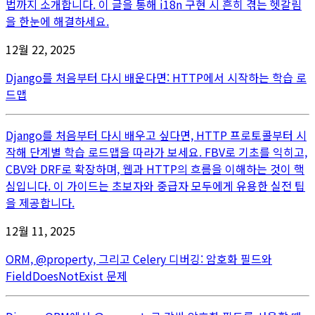
법까지 소개합니다. 이 글을 통해 i18n 구현 시 흔히 겪는 헷갈림
을 한눈에 해결하세요.
12월 22, 2025
Django를 처음부터 다시 배운다면: HTTP에서 시작하는 학습 로
드맵
Django를 처음부터 다시 배우고 싶다면, HTTP 프로토콜부터 시
작해 단계별 학습 로드맵을 따라가 보세요. FBV로 기초를 익히고,
CBV와 DRF로 확장하며, 웹과 HTTP의 흐름을 이해하는 것이 핵
심입니다. 이 가이드는 초보자와 중급자 모두에게 유용한 실전 팁
을 제공합니다.
12월 11, 2025
ORM, @property, 그리고 Celery 디버깅: 암호화 필드와
FieldDoesNotExist 문제