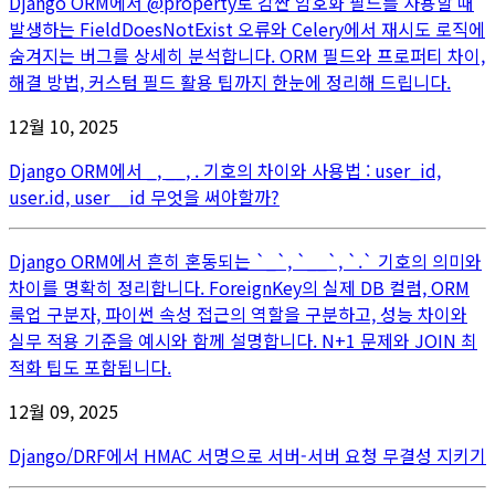
Django ORM에서 @property로 감싼 암호화 필드를 사용할 때
발생하는 FieldDoesNotExist 오류와 Celery에서 재시도 로직에
숨겨지는 버그를 상세히 분석합니다. ORM 필드와 프로퍼티 차이,
해결 방법, 커스텀 필드 활용 팁까지 한눈에 정리해 드립니다.
12월 10, 2025
Django ORM에서 _, __, . 기호의 차이와 사용법 : user_id,
user.id, user__id 무엇을 써야할까?
Django ORM에서 흔히 혼동되는 `_`, `__`, `.` 기호의 의미와
차이를 명확히 정리합니다. ForeignKey의 실제 DB 컬럼, ORM
룩업 구분자, 파이썬 속성 접근의 역할을 구분하고, 성능 차이와
실무 적용 기준을 예시와 함께 설명합니다. N+1 문제와 JOIN 최
적화 팁도 포함됩니다.
12월 09, 2025
Django/DRF에서 HMAC 서명으로 서버-서버 요청 무결성 지키기