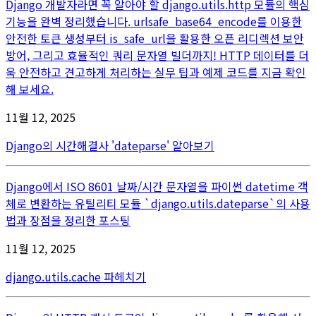
Django 개발자라면 꼭 알아야 할 django.utils.http 모듈의 핵심
기능을 완벽 정리했습니다. urlsafe_base64_encode를 이용한
안전한 토큰 생성부터 is_safe_url을 활용한 오픈 리디렉션 보안
방어, 그리고 효율적인 쿼리 문자열 빌더까지! HTTP 데이터를 더
욱 안전하고 견고하게 처리하는 실무 팁과 예제 코드를 지금 확인
해 보세요.
11월 12, 2025
Django의 시간해결사 'dateparse' 알아보기
Django에서 ISO 8601 날짜/시간 문자열을 파이썬 datetime 객
체로 변환하는 유틸리티 모듈 `django.utils.dateparse`의 사용
법과 장점을 정리한 포스팅
11월 12, 2025
django.utils.cache 파헤치기