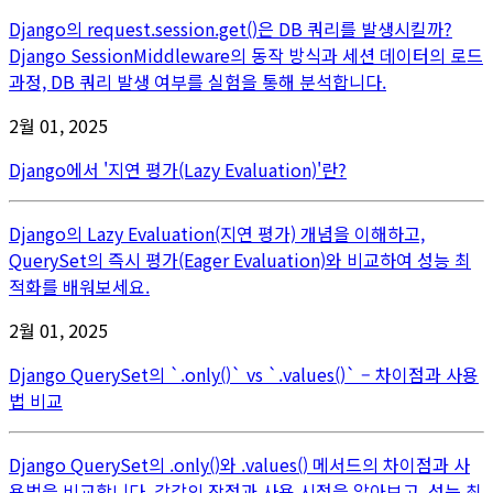
Django의 request.session.get()은 DB 쿼리를 발생시킬까?
Django SessionMiddleware의 동작 방식과 세션 데이터의 로드
과정, DB 쿼리 발생 여부를 실험을 통해 분석합니다.
2월 01, 2025
Django에서 '지연 평가(Lazy Evaluation)'란?
Django의 Lazy Evaluation(지연 평가) 개념을 이해하고,
QuerySet의 즉시 평가(Eager Evaluation)와 비교하여 성능 최
적화를 배워보세요.
2월 01, 2025
Django QuerySet의 `.only()` vs `.values()` – 차이점과 사용
법 비교
Django QuerySet의 .only()와 .values() 메서드의 차이점과 사
용법을 비교합니다. 각각의 장점과 사용 시점을 알아보고, 성능 최