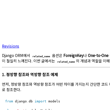
Revisions
Django ORM에서
옵션은
ForeignKey
나
One-to-One
related_name
이 절실히 느껴진다. 이번 글에서는
의 개념과 역할을 이해
related_name
1. 정방향 참조와 역방향 참조 예제
먼저, 정방향 참조와 역방향 참조가 어떤 차이를 가지는지 간단한 코드 
로 참조한다.
from
 django
.
db 
import
 models
