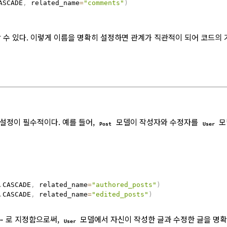
ASCADE
,
 related_name
=
"comments"
)
 수 있다. 이렇게 이름을 명확히 설정하면 관계가 직관적이 되어 코드의
설정이 필수적이다. 예를 들어,
모델이 작성자와 수정자를
모
Post
User
.
CASCADE
,
 related_name
=
"authored_posts"
)
.
CASCADE
,
 related_name
=
"edited_posts"
)
로 지정함으로써,
모델에서 자신이 작성한 글과 수정한 글을 명확
s"
User