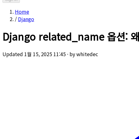
Home
/
Django
Django related_name 옵션:
Updated 1월 15, 2025 11:45
·
by whitedec