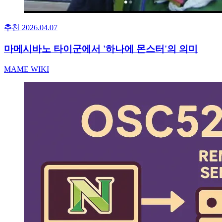
추천
2026.04.07
마메시바노 타이군에서 '하나에 몬스터'의 의미
MAME WIKI