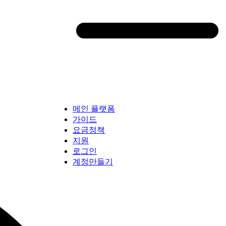
메인 플랫폼
가이드
요금정책
지원
로그인
계정만들기