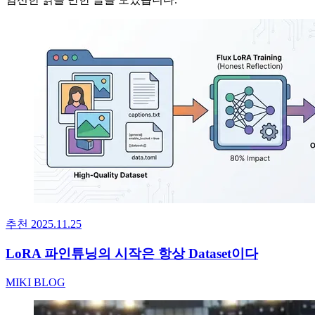
추천
2025.11.25
LoRA 파인튜닝의 시작은 항상 Dataset이다
MIKI BLOG