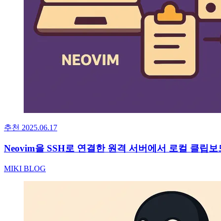
추천
2025.06.17
Neovim을 SSH로 연결한 원격 서버에서 로컬 클립보드
MIKI BLOG