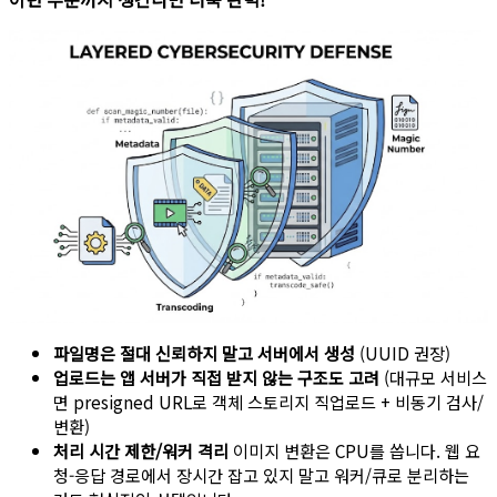
파일명은 절대 신뢰하지 말고 서버에서 생성
(UUID 권장)
업로드는 앱 서버가 직접 받지 않는 구조도 고려
(대규모 서비스
면 presigned URL로 객체 스토리지 직업로드 + 비동기 검사/
변환)
처리 시간 제한/워커 격리
이미지 변환은 CPU를 씁니다. 웹 요
청-응답 경로에서 장시간 잡고 있지 말고 워커/큐로 분리하는