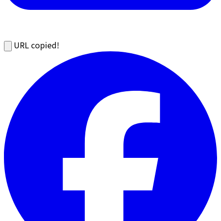
URL copied!