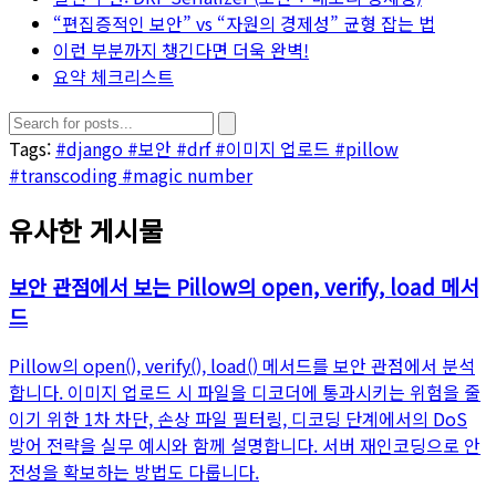
“편집증적인 보안” vs “자원의 경제성” 균형 잡는 법
이런 부분까지 챙긴다면 더욱 완벽!
요약 체크리스트
Tags:
#django
#보안
#drf
#이미지 업로드
#pillow
#transcoding
#magic number
유사한 게시물
보안 관점에서 보는 Pillow의 open, verify, load 메서
드
Pillow의 open(), verify(), load() 메서드를 보안 관점에서 분석
합니다. 이미지 업로드 시 파일을 디코더에 통과시키는 위험을 줄
이기 위한 1차 차단, 손상 파일 필터링, 디코딩 단계에서의 DoS
방어 전략을 실무 예시와 함께 설명합니다. 서버 재인코딩으로 안
전성을 확보하는 방법도 다룹니다.