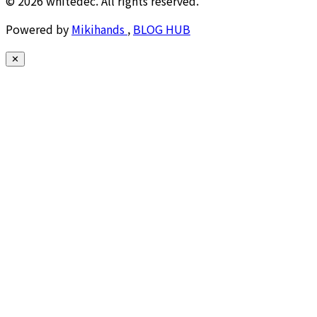
© 2026 whitedec. All rights reserved.
Powered by
Mikihands
,
BLOG HUB
✕