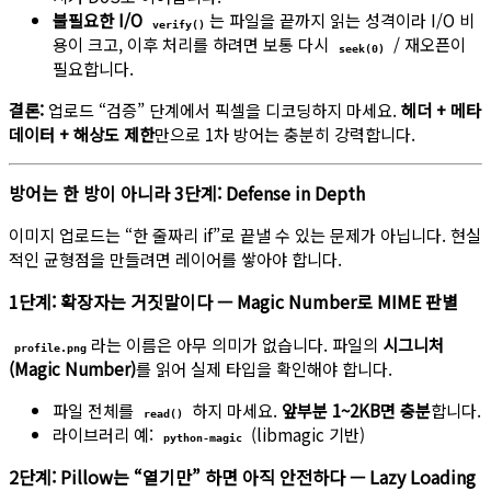
불필요한 I/O
는 파일을 끝까지 읽는 성격이라 I/O 비
verify()
용이 크고, 이후 처리를 하려면 보통 다시
/ 재오픈이
seek(0)
필요합니다.
결론:
업로드 “검증” 단계에서 픽셀을 디코딩하지 마세요.
헤더 + 메타
데이터 + 해상도 제한
만으로 1차 방어는 충분히 강력합니다.
방어는 한 방이 아니라 3단계: Defense in Depth
이미지 업로드는 “한 줄짜리 if”로 끝낼 수 있는 문제가 아닙니다. 현실
적인 균형점을 만들려면 레이어를 쌓아야 합니다.
1단계: 확장자는 거짓말이다 — Magic Number로 MIME 판별
라는 이름은 아무 의미가 없습니다. 파일의
시그니처
profile.png
(Magic Number)
를 읽어 실제 타입을 확인해야 합니다.
파일 전체를
하지 마세요.
앞부분 1~2KB면 충분
합니다.
read()
라이브러리 예:
(libmagic 기반)
python-magic
2단계: Pillow는 “열기만” 하면 아직 안전하다 — Lazy Loading