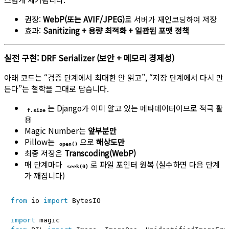
권장:
WebP(또는 AVIF/JPEG)
로 서버가 재인코딩하여 저장
효과:
Sanitizing + 용량 최적화 + 일관된 포맷 정책
실전 구현: DRF Serializer (보안 + 메모리 경제성)
아래 코드는 “검증 단계에서 최대한 안 읽고”, “저장 단계에서 다시 만
든다”는 철학을 그대로 담습니다.
는 Django가 이미 알고 있는 메타데이터이므로 적극 활
f.size
용
Magic Number는
앞부분만
Pillow는
으로
해상도만
open()
최종 저장은
Transcoding(WebP)
매 단계마다
로 파일 포인터 원복 (실수하면 다음 단계
seek(0)
가 깨집니다)
from
 io 
import
 BytesIO

import