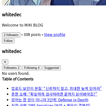
whitedec
Welcome to MIKI BLOG
•
308 posts
•
View profile
2 followers
Follow
whitedec
✕
Followers
2
Following
4
Suggested
No users found.
Table of Contents
업로드 보안의 본질: “신뢰하지 말고, 최대한 늦게 믿어라”
흔한 오해: “확실하게 검사하려면 끝까지 읽어봐야죠?”
방어는 한 방이 아니라 3단계: Defense in Depth
실전 구현: DRF Serializer (보안 + 메모리 경제성)