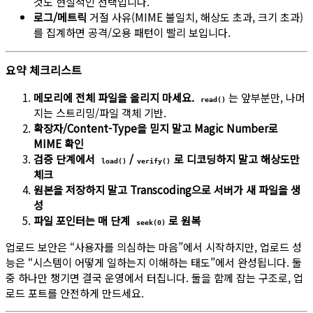
것도 현실적인 선택입니다.
로그/메트릭
거절 사유(MIME 불일치, 해상도 초과, 크기 초과)
를 집계하면 공격/오용 패턴이 빨리 보입니다.
요약 체크리스트
메모리에 전체 파일을 올리지 마세요.
는 앞부분만, 나머
read()
지는 스트리밍/파일 객체 기반.
확장자/Content-Type을 믿지 말고 Magic Number로
MIME 확인
검증 단계에서
/
로 디코딩하지 말고 해상도만
load()
verify()
체크
원본을 저장하지 말고 Transcoding으로 서버가 새 파일을 생
성
파일 포인터는 매 단계
로 원복
seek(0)
업로드 보안은 “사용자를 의심하는 마음”에서 시작하지만, 업로드 성
능은 “시스템이 어떻게 일하는지 이해하는 태도”에서 완성됩니다. 둘
중 하나만 챙기면 결국 운영에서 터집니다. 둘을 함께 잡는 구조로, 업
로드 포트를 안전하게 만드세요.