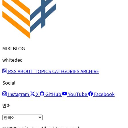
MIKI BLOG
whitedec
RSS
ABOUT
TOPICS
CATEGORIES
ARCHIVE
Social
Instagram
X
GitHub
YouTube
Facebook
언어