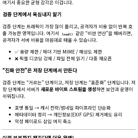
여기서 중요한 균형 감각은 이겁니다.
검증 단계에서 욕심내지 말기
검증 단계는 트래픽이 가장 많이 몰리고, 공격자가 비용 없이 반복 호
출 가능한 영역입니다. 여기서
같은 “비싼 연산”을 해버리면,
load()
공격자가 서버 비용을 마음대로 태울 수 있습니다.
✅ 용량 제한 / 헤더 기반 MIME / 해상도 제한
❌ 픽셀 디코딩 강제 / 파일 전체 읽기 / 다중 재오픈
“진짜 안전”은 저장 단계에서 만든다
검증 단계는 “거르는” 단계이고, 저장 단계는 “표준화” 단계입니다. 저
장 단계에서 서버가
새로운 바이트 스트림을 생성
하면 보안과 운영이
쉬워집니다.
포맷 통일 → 캐시 전략/썸네일 파이프라인 단순화
메타데이터 정리 → 개인정보(EXIF GPS) 제거에도 유리
악성 페이로드 삽입 여지 축소
이런 부분까지 챙긴다면 더욱 완벽!