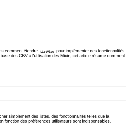
tons comment étendre
pour implémenter des fonctionnalités
ListView
 base des CBV à l'utilisation des Mixin, cet article résume comment
cher simplement des listes, des fonctionnalités telles que la
n fonction des préférences utilisateurs sont indispensables.