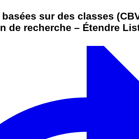
s basées sur des classes (C
ion de recherche – Étendre Li