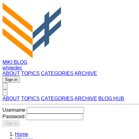
MIKI BLOG
whitedec
ABOUT
TOPICS
CATEGORIES
ARCHIVE
Sign in
ABOUT
TOPICS
CATEGORIES
ARCHIVE
BLOG HUB
Username
Password
Sign in
Home