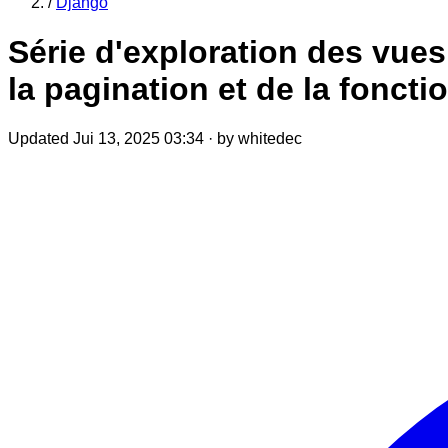
/
Django
Série d'exploration des vue
la pagination et de la fonct
Updated Jui 13, 2025 03:34
·
by whitedec