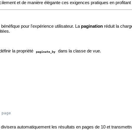
cilement et de manière élégante ces exigences pratiques en profitan
bénéfique pour l'expérience utilisateur. La
pagination
réduit la charg
itées.
définir la propriété
dans la classe de vue.
paginate_by
 page
divisera automatiquement les résultats en pages de 10 et transmettra l