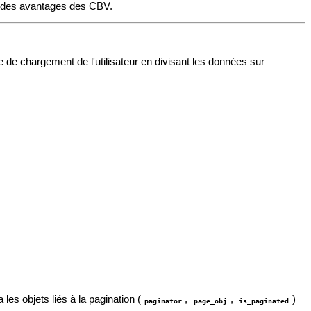
t des avantages des CBV.
e de chargement de l'utilisateur en divisant les données sur
es objets liés à la pagination (
,
,
)
paginator
page_obj
is_paginated