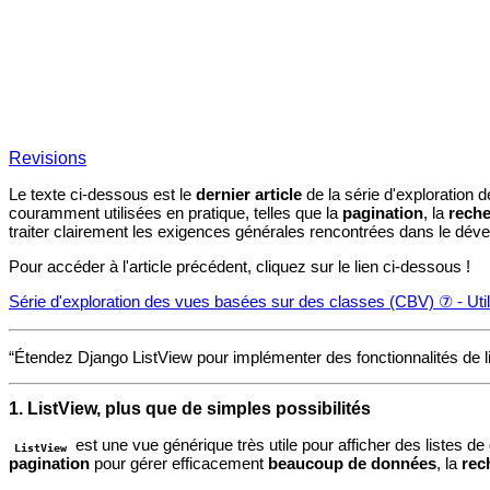
Revisions
Le texte ci-dessous est le
dernier article
de la série d'exploratio
couramment utilisées en pratique, telles que la
pagination
, la
rech
traiter clairement les exigences générales rencontrées dans le dé
Pour accéder à l'article précédent, cliquez sur le lien ci-dessous !
Série d'exploration des vues basées sur des classes (CBV) ⑦ - Utili
“Étendez Django ListView pour implémenter des fonctionnalités de lis
1. ListView, plus que de simples possibilités
est une vue générique très utile pour afficher des listes de
ListView
pagination
pour gérer efficacement
beaucoup de données
, la
rec