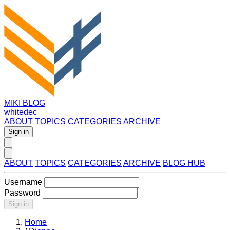
MIKI BLOG
whitedec
ABOUT
TOPICS
CATEGORIES
ARCHIVE
Sign in
ABOUT
TOPICS
CATEGORIES
ARCHIVE
BLOG HUB
Username
Password
Sign in
Home