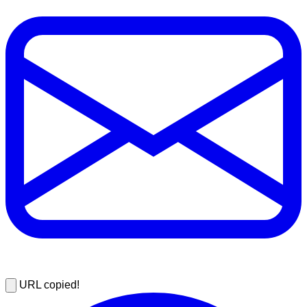
URL copied!