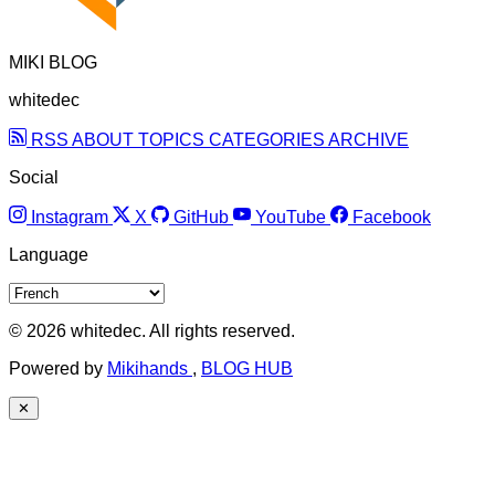
MIKI BLOG
whitedec
RSS
ABOUT
TOPICS
CATEGORIES
ARCHIVE
Social
Instagram
X
GitHub
YouTube
Facebook
Language
© 2026 whitedec. All rights reserved.
Powered by
Mikihands
,
BLOG HUB
✕