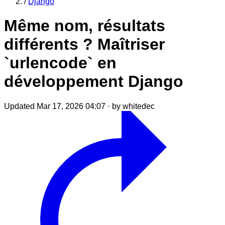
/
Django
Même nom, résultats
différents ? Maîtriser
`urlencode` en
développement Django
Updated Mar 17, 2026 04:07
·
by whitedec