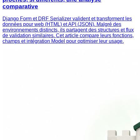
comparative
Django Form et DRF Serializer valident et transforment les
données pour web (HTML) et API (JSON). Malgré des
environnements distincts, ils partagent des structures et flux
de validation similaires. Cet article compare leurs fonctions,
champs et intégration Model pour optimiser leur usage.