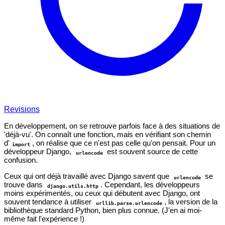
Revisions
En développement, on se retrouve parfois face à des situations de
'déjà-vu'. On connaît une fonction, mais en vérifiant son chemin
d'
, on réalise que ce n'est pas celle qu'on pensait. Pour un
import
développeur Django,
est souvent source de cette
urlencode
confusion.
Ceux qui ont déjà travaillé avec Django savent que
se
urlencode
trouve dans
. Cependant, les développeurs
django.utils.http
moins expérimentés, ou ceux qui débutent avec Django, ont
souvent tendance à utiliser
, la version de la
urllib.parse.urlencode
bibliothèque standard Python, bien plus connue. (J'en ai moi-
même fait l'expérience !)