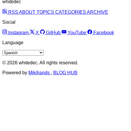
whitedec
RSS
ABOUT
TOPICS
CATEGORIES
ARCHIVE
Social
Instagram
X
GitHub
YouTube
Facebook
Language
© 2026 whitedec. All rights reserved.
Powered by
Mikihands
,
BLOG HUB