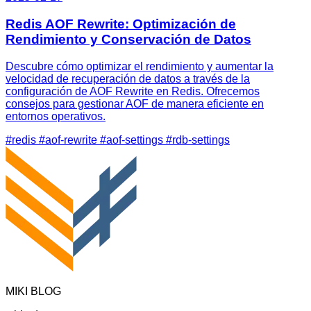
Redis AOF Rewrite: Optimización de
Rendimiento y Conservación de Datos
Descubre cómo optimizar el rendimiento y aumentar la
velocidad de recuperación de datos a través de la
configuración de AOF Rewrite en Redis. Ofrecemos
consejos para gestionar AOF de manera eficiente en
entornos operativos.
#redis
#aof-rewrite
#aof-settings
#rdb-settings
MIKI BLOG