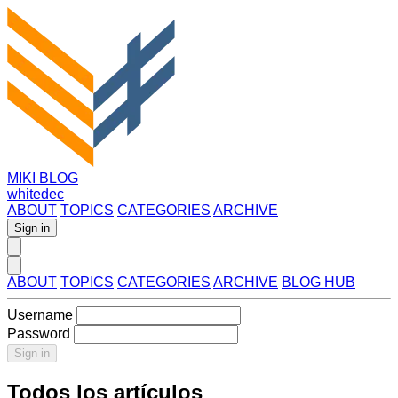
MIKI BLOG
whitedec
ABOUT
TOPICS
CATEGORIES
ARCHIVE
Sign in
ABOUT
TOPICS
CATEGORIES
ARCHIVE
BLOG HUB
Username
Password
Sign in
Todos los artículos