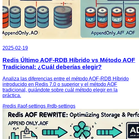
2025-02-19
Redis Último AOF-RDB Híbrido vs Método AOF
Tradicional: ¿Cuál deberías elegir?
Analiza las diferencias entre el método AOF-RDB Híbrido
introducido en Redis 7.0 o superior y el método AOF
tradicional, guiándote sobre cuál método elegir en la
práctica.
#redis
#aof-settings
#rdb-settings