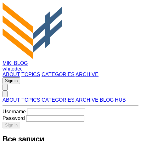
MIKI BLOG
whitedec
ABOUT
TOPICS
CATEGORIES
ARCHIVE
Sign in
ABOUT
TOPICS
CATEGORIES
ARCHIVE
BLOG HUB
Username
Password
Sign in
Все записи