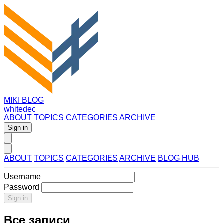
MIKI BLOG
whitedec
ABOUT
TOPICS
CATEGORIES
ARCHIVE
Sign in
ABOUT
TOPICS
CATEGORIES
ARCHIVE
BLOG HUB
Username
Password
Sign in
Все записи