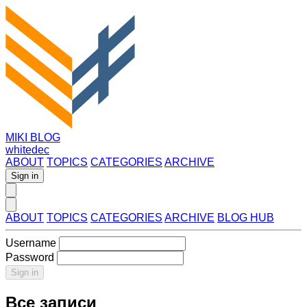
MIKI BLOG
whitedec
ABOUT
TOPICS
CATEGORIES
ARCHIVE
Sign in
ABOUT
TOPICS
CATEGORIES
ARCHIVE
BLOG HUB
Username
Password
Sign in
Все записи