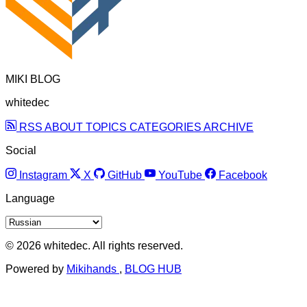
MIKI BLOG
whitedec
RSS
ABOUT
TOPICS
CATEGORIES
ARCHIVE
Social
Instagram
X
GitHub
YouTube
Facebook
Language
© 2026 whitedec. All rights reserved.
Powered by
Mikihands
,
BLOG HUB