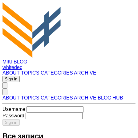
MIKI BLOG
whitedec
ABOUT
TOPICS
CATEGORIES
ARCHIVE
Sign in
ABOUT
TOPICS
CATEGORIES
ARCHIVE
BLOG HUB
Username
Password
Sign in
Все записи