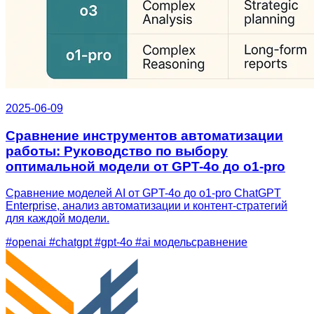
2025-06-09
Сравнение инструментов автоматизации
работы: Руководство по выбору
оптимальной модели от GPT-4o до o1-pro
Сравнение моделей AI от GPT-4o до o1-pro ChatGPT
Enterprise, анализ автоматизации и контент-стратегий
для каждой модели.
#openai
#chatgpt
#gpt-4o
#ai модельсравнение