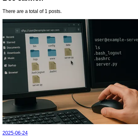
There are a total of 1 posts.
2025-06-24