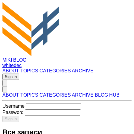
MIKI BLOG
whitedec
ABOUT
TOPICS
CATEGORIES
ARCHIVE
Sign in
ABOUT
TOPICS
CATEGORIES
ARCHIVE
BLOG HUB
Username
Password
Sign in
Все записи