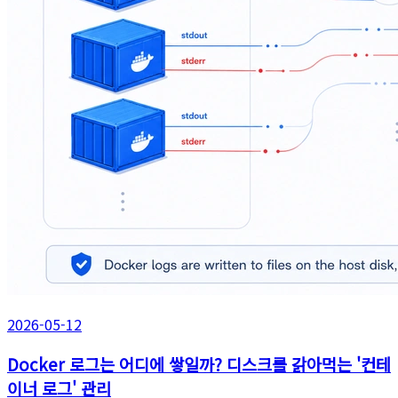
2026-05-12
Docker 로그는 어디에 쌓일까? 디스크를 갉아먹는 '컨테
이너 로그' 관리