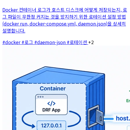
Docker 컨테이너 로그가 호스트 디스크에 어떻게 저장되는지, 로
그 파일이 무한정 커지는 것을 방지하기 위한 로테이션 설정 방법
(docker run, docker-compose.yml, daemon.json)을 상세히
설명합니다.
#docker
#로그
#daemon-json
#로테이션
+2