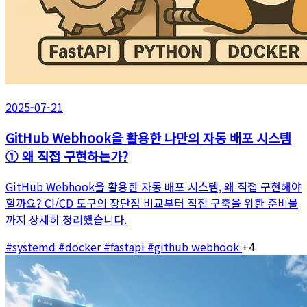
2025-07-21
GitHub Webhook을 활용한 나만의 자동 배포 시스템
① 왜 직접 구현하는가?
GitHub Webhook을 활용한 자동 배포 시스템, 왜 직접 구현해야
할까요? CI/CD 도구의 장단점 비교부터 직접 구축을 위한 준비물
까지 상세히 정리했습니다.
#systemd
#docker
#fastapi
#github webhook
+4