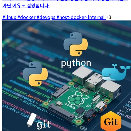
아닌 이유도 설명합니다.
#linux
#docker
#devops
#host-docker-internal
+3