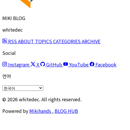
MIKI BLOG
whitedec
RSS
ABOUT
TOPICS
CATEGORIES
ARCHIVE
Social
Instagram
X
GitHub
YouTube
Facebook
언어
© 2026 whitedec. All rights reserved.
Powered by
Mikihands
,
BLOG HUB