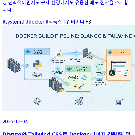
영 친화적이면서도 규제 환경에서도 유용한 배포 전략을 소개합
니다.
#systemd
#docker
#리눅스
#컨테이너
+3
2025-12-04
Django와 Tailwind CSS로 Docker 이미지 경량화: 멀