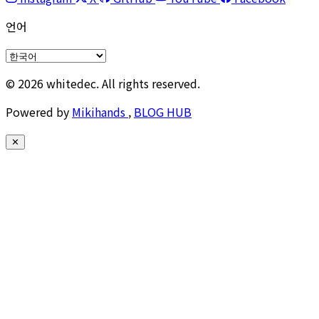
언어
© 2026 whitedec. All rights reserved.
Powered by
Mikihands
,
BLOG HUB
✕