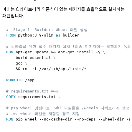
아래는 C 라이브러리 의존성이 있는 패키지를 효율적으로 설치하는
패턴입니다.
# [Stage 1] Builder: Wheel 파일 생성
FROM
 python:3.9-slim 
as
 builder
# 컴파일을 위한 필수 패키지 설치 (최종 이미지에는 포함되지 않음
RUN
 apt-get update && apt-get install -y 
\
    build-essential 
\
    gcc 
\
    && rm -rf /var/lib/apt/lists/*
WORKDIR
 /app
# requirements.txt 복사
COPY
 requirements.txt .
# pip wheel 명령어로 .whl 파일들을 /wheels 디렉토리에 생성
# -w: wheel 파일을 저장할 경로 지정
RUN
 pip wheel --no-cache-dir --no-deps --wheel-dir /a