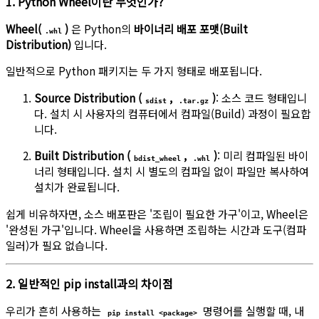
1. Python Wheel이란 무엇인가?
Wheel(
)
은 Python의
바이너리 배포 포맷(Built
.whl
Distribution)
입니다.
일반적으로 Python 패키지는 두 가지 형태로 배포됩니다.
Source Distribution (
,
)
: 소스 코드 형태입니
sdist
.tar.gz
다. 설치 시 사용자의 컴퓨터에서 컴파일(Build) 과정이 필요합
니다.
Built Distribution (
,
)
: 미리 컴파일된 바이
bdist_wheel
.whl
너리 형태입니다. 설치 시 별도의 컴파일 없이 파일만 복사하여
설치가 완료됩니다.
쉽게 비유하자면, 소스 배포판은 '조립이 필요한 가구'이고, Wheel은
'완성된 가구'입니다. Wheel을 사용하면 조립하는 시간과 도구(컴파
일러)가 필요 없습니다.
2. 일반적인 pip install과의 차이점
우리가 흔히 사용하는
명령어를 실행할 때, 내
pip install <package>