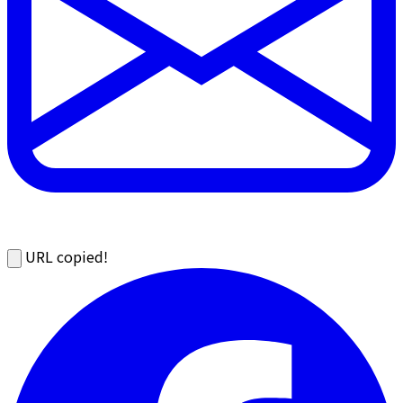
URL copied!