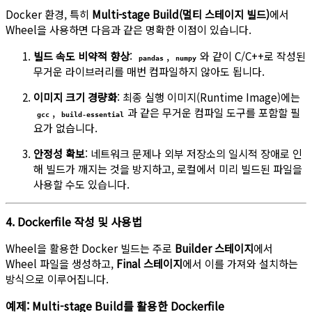
Docker 환경, 특히
Multi-stage Build(멀티 스테이지 빌드)
에서
Wheel을 사용하면 다음과 같은 명확한 이점이 있습니다.
빌드 속도 비약적 향상
:
,
와 같이 C/C++로 작성된
pandas
numpy
무거운 라이브러리를 매번 컴파일하지 않아도 됩니다.
이미지 크기 경량화
: 최종 실행 이미지(Runtime Image)에는
,
과 같은 무거운 컴파일 도구를 포함할 필
gcc
build-essential
요가 없습니다.
안정성 확보
: 네트워크 문제나 외부 저장소의 일시적 장애로 인
해 빌드가 깨지는 것을 방지하고, 로컬에서 미리 빌드된 파일을
사용할 수도 있습니다.
4. Dockerfile 작성 및 사용법
Wheel을 활용한 Docker 빌드는 주로
Builder 스테이지
에서
Wheel 파일을 생성하고,
Final 스테이지
에서 이를 가져와 설치하는
방식으로 이루어집니다.
예제: Multi-stage Build를 활용한 Dockerfile