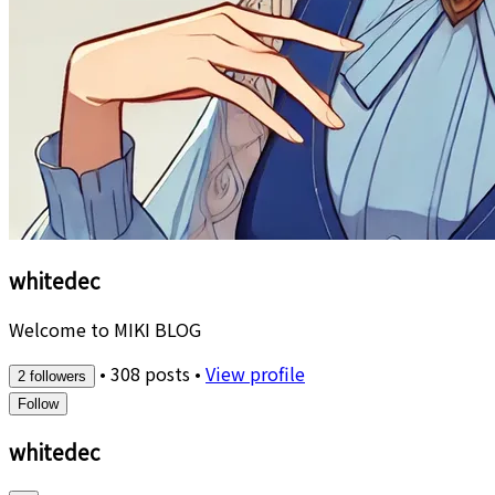
whitedec
Welcome to MIKI BLOG
•
308 posts
•
View profile
2 followers
Follow
whitedec