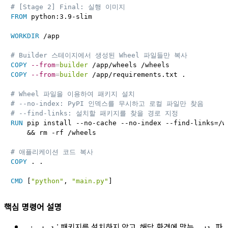
# [Stage 2] Final: 실행 이미지
FROM
 python:3.9-slim
WORKDIR
 /app
# Builder 스테이지에서 생성된 Wheel 파일들만 복사
COPY
--from
=
builder
 /app/wheels /wheels
COPY
--from
=
builder
 /app/requirements.txt .
# Wheel 파일을 이용하여 패키지 설치
# --no-index: PyPI 인덱스를 무시하고 로컬 파일만 찾음
# --find-links: 설치할 패키지를 찾을 경로 지정
RUN
 pip install --no-cache --no-index --find-links=/w
    && rm -rf /wheels
# 애플리케이션 코드 복사
COPY
 . .
CMD
 [
"python"
, 
"main.py"
]
핵심 명령어 설명
: 패키지를 설치하지 않고, 해당 환경에 맞는
파