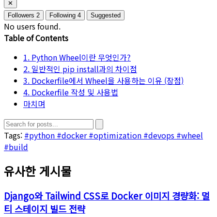
✕
Followers
2
Following
4
Suggested
No users found.
Table of Contents
1. Python Wheel이란 무엇인가?
2. 일반적인 pip install과의 차이점
3. Dockerfile에서 Wheel을 사용하는 이유 (장점)
4. Dockerfile 작성 및 사용법
마치며
Tags:
#python
#docker
#optimization
#devops
#wheel
#build
유사한 게시물
Django와 Tailwind CSS로 Docker 이미지 경량화: 멀
티 스테이지 빌드 전략