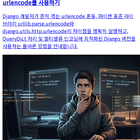
urlencode를 사용하기
Django 개발자가 흔히 겪는 urlencode 혼동, 파이썬 표준 라이
브러리 urllib.parse.urlencode와
django.utils.http.urlencode의 차이점을 명확히 설명하고,
QueryDict 처리 및 멀티밸류 인코딩에 최적화된 Django 버전을
사용하는 올바른 방법을 안내합니다.